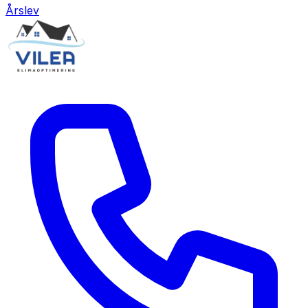
Årslev