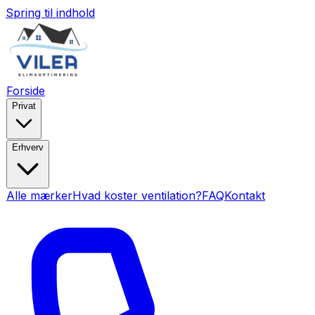
Spring til indhold
Forside
Privat
Erhverv
Alle mærker
Hvad koster ventilation?
FAQ
Kontakt