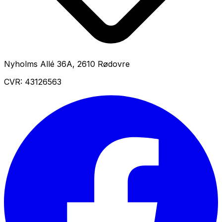
Nyholms Allé 36A
,
2610
Rødovre
CVR:
43126563