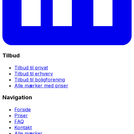
Tilbud
Tilbud til privat
Tilbud til erhverv
Tilbud til boligforening
Alle mærker med priser
Navigation
Forside
Priser
FAQ
Kontakt
Alle mærker