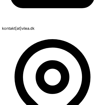
kontakt
[at]
vilea.dk