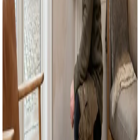
Fast pris uden overraskelser