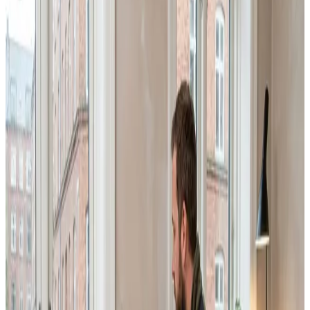
kan sammenligne og vælge med ro i maven.