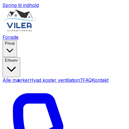
Spring til indhold
Forside
Privat
Erhverv
Alle mærker
Hvad koster ventilation?
FAQ
Kontakt