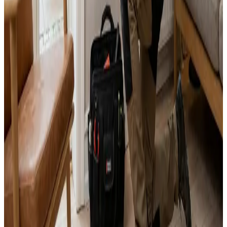
Svar inden 24 timer