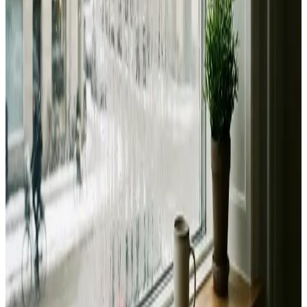
Fast pris uden overraskelser