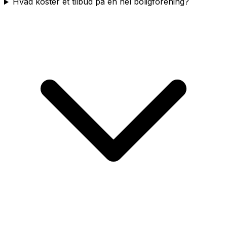
Hvad koster et tilbud på en hel boligforening?