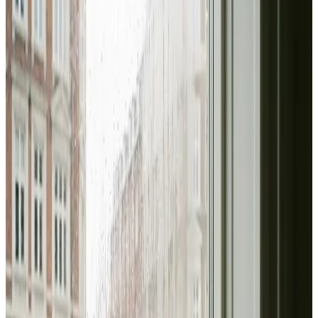
Du får fast pris på anlæg, montering og dokumentation
— gratis at indhente og helt uforpligtende.