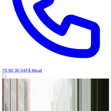
70 60 30 04
Få tilbud
Ventilation tilbud i
Augustenborg
Få tilbud på ventilation i
Augustenborg
Et godt tilbud på ventilation i Augustenborg starter her.