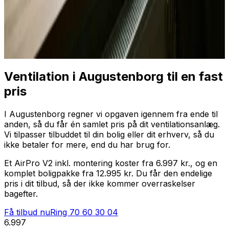
Professionel installation
Få tilbud nu
Ring
70 60 30 04
Ventilation i Augustenborg til en fast
pris
I Augustenborg regner vi opgaven igennem fra ende til
anden, så du får én samlet pris på dit ventilationsanlæg.
Vi tilpasser tilbuddet til din bolig eller dit erhverv, så du
ikke betaler for mere, end du har brug for.
Et AirPro V2 inkl. montering koster fra 6.997 kr., og en
komplet boligpakke fra 12.995 kr. Du får den endelige
pris i dit tilbud, så der ikke kommer overraskelser
bagefter.
Få tilbud nu
Ring
70 60 30 04
6.997