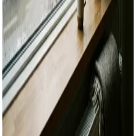
Svar inden 24 timer