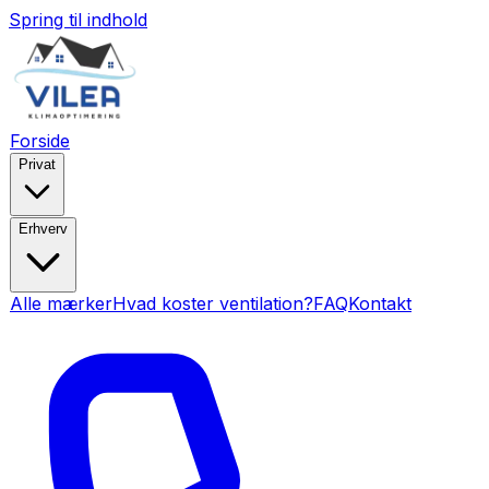
Spring til indhold
Forside
Privat
Erhverv
Alle mærker
Hvad koster ventilation?
FAQ
Kontakt