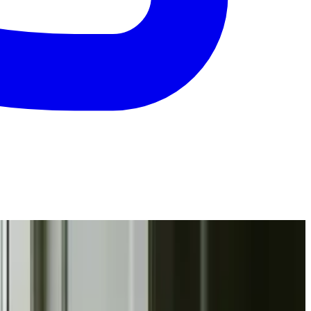
nde og med svar inden 24 timer.