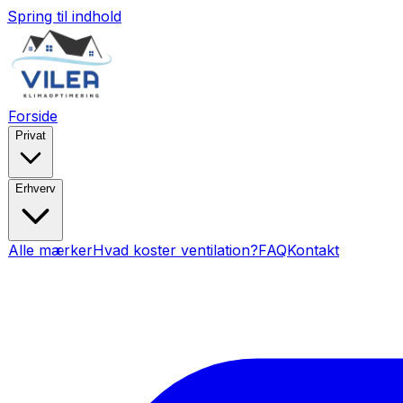
Spring til indhold
Forside
Privat
Erhverv
Alle mærker
Hvad koster ventilation?
FAQ
Kontakt