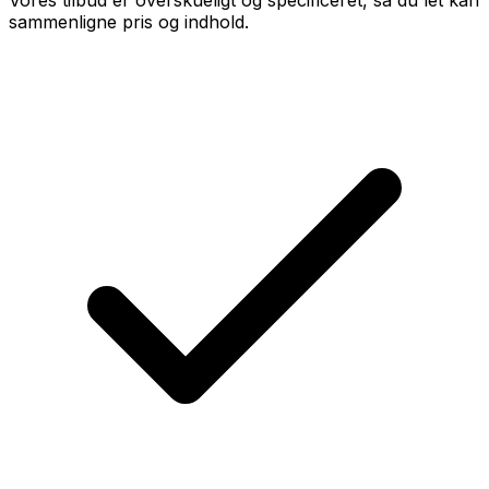
Vores tilbud er overskueligt og specificeret, så du let kan
sammenligne pris og indhold.