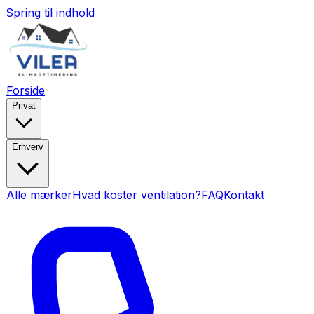
Spring til indhold
Forside
Privat
Erhverv
Alle mærker
Hvad koster ventilation?
FAQ
Kontakt