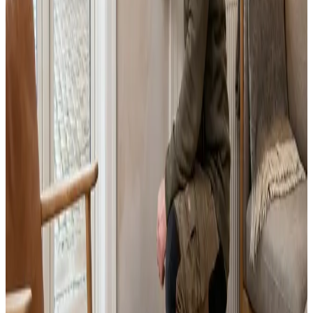
Fast pris uden overraskelser