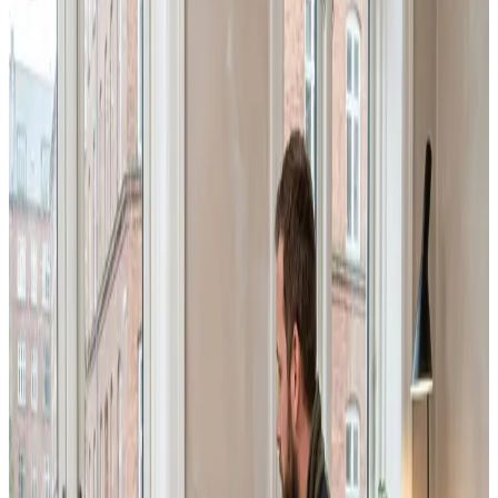
se, hvad du får for pengene.