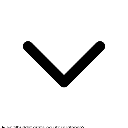
Er tilbuddet gratis og uforpligtende?