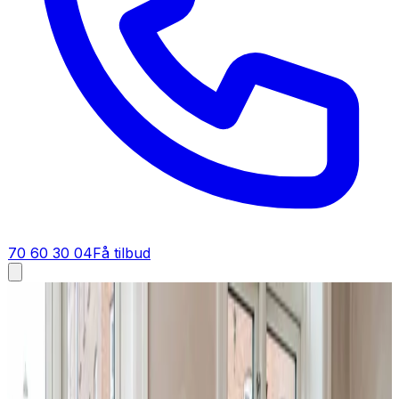
70 60 30 04
Få tilbud
Ventilation tilbud i
Pandrup
Få tilbud på ventilation i
Pandrup
Sammenlign og spar på ventilation i Pandrup. Vi giver dig
et gennemarbejdet tilbud med klar pris, så du nemt kan