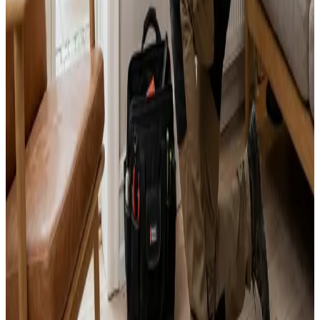
Svar inden 24 timer