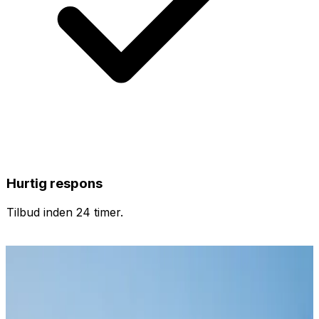
Hurtig respons
Tilbud inden 24 timer.
Se vores andre services
Tilbud til private
Læs mere