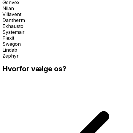
Genvex
Nilan
Villavent
Dantherm
Exhausto
Systemair
Flexit
Swegon
Lindab
Zephyr
Hvorfor vælge os?