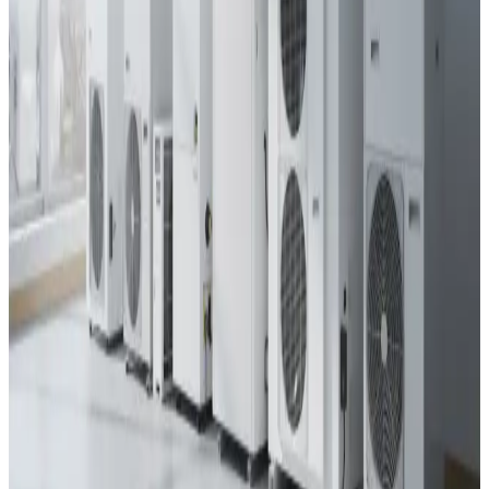
Duka One — 85% varmegenvinding, Jylland-baseret