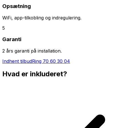
Opsætning
WiFi, app-tilkobling og indregulering.
5
Garanti
2 års garanti på installation.
Indhent tilbud
Ring
70 60 30 04
Hvad er inkluderet?