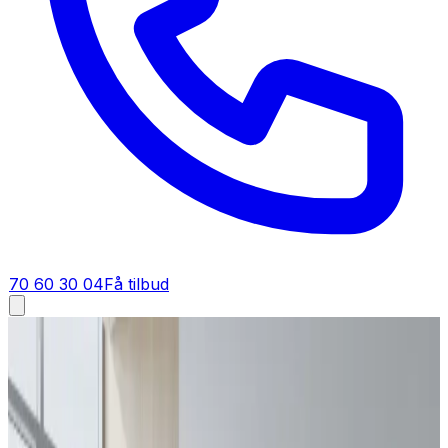
70 60 30 04
Få tilbud
Alle ventilationsmærker med priser
Alle ventilationsmærker med priser
Vi installerer og servicerer alle ventilationsmærker på
det danske marked. Her er en komplet oversigt over