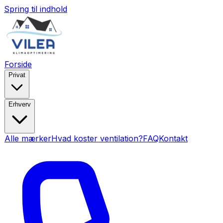
Spring til indhold
Forside
Privat
Erhverv
Alle mærker
Hvad koster ventilation?
FAQ
Kontakt