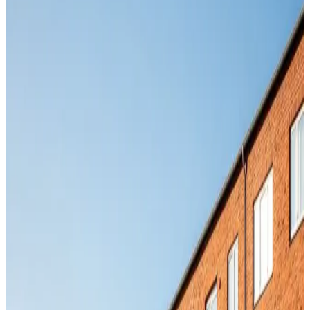
Tilbud til erhverv