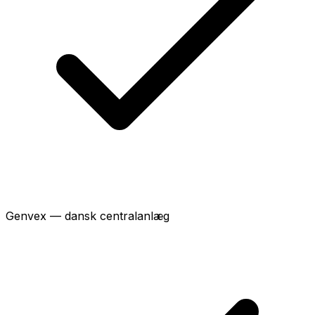
Genvex — dansk centralanlæg