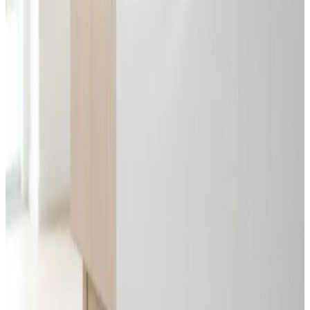
Svar inden 24 timer