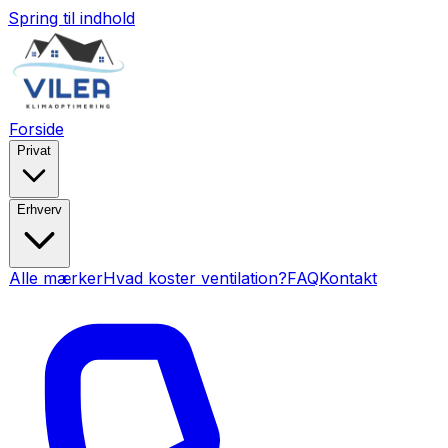
Spring til indhold
Forside
Privat
Erhverv
Alle mærker
Hvad koster ventilation?
FAQ
Kontakt