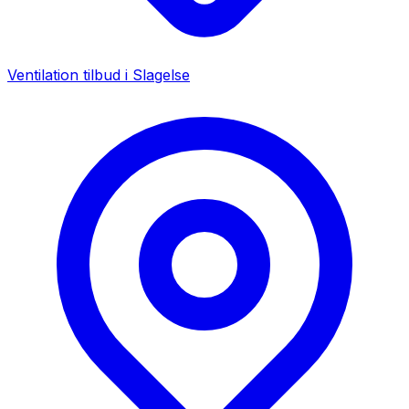
Ventilation tilbud i
Slagelse