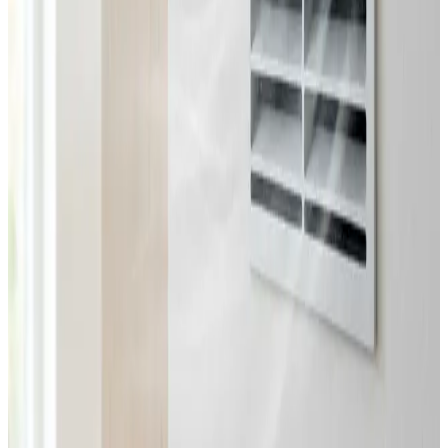
Fast pris uden overraskelser