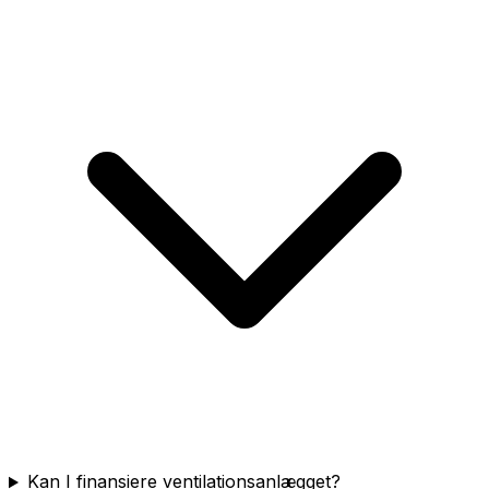
Kan I finansiere ventilationsanlægget?