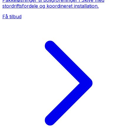
Pakkeløsninger til boligforeninger i Skive med
stordriftsfordele og koordineret installation.
Få tilbud