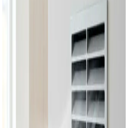
Alle ventilationsmærker