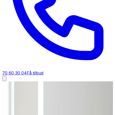
70 60 30 04
Få tilbud
Ventilation tilbud i
Skive
Få tilbud på ventilation i
Skive
Et godt tilbud på ventilation i Skive starter her. Du får
fast pris på anlæg, montering og dokumentation — gratis