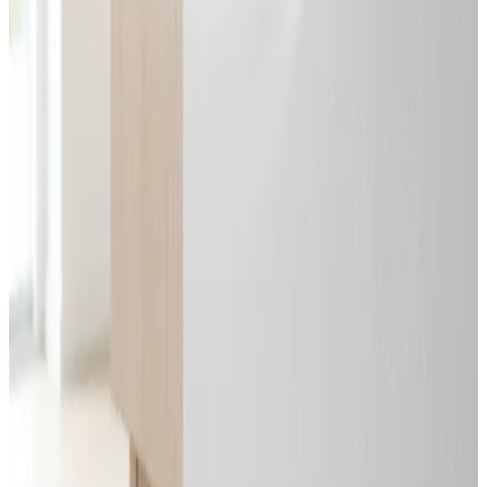
Svar inden 24 timer