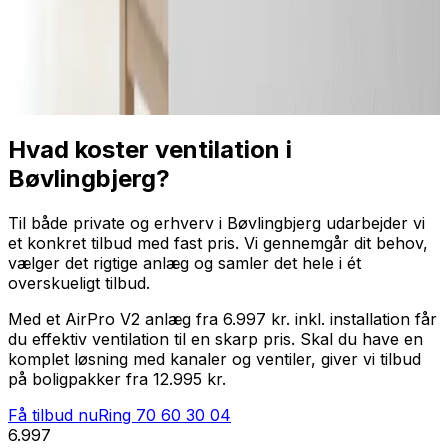
Professionel installation
Få tilbud nu
Ring
70 60 30 04
Hvad koster ventilation i
Bøvlingbjerg?
Til både private og erhverv i Bøvlingbjerg udarbejder vi
et konkret tilbud med fast pris. Vi gennemgår dit behov,
vælger det rigtige anlæg og samler det hele i ét
overskueligt tilbud.
Med et AirPro V2 anlæg fra 6.997 kr. inkl. installation får
du effektiv ventilation til en skarp pris. Skal du have en
komplet løsning med kanaler og ventiler, giver vi tilbud
på boligpakker fra 12.995 kr.
Få tilbud nu
Ring
70 60 30 04
6.997