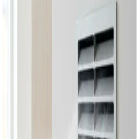
Alle ventilationsmærker