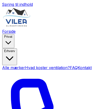
Spring til indhold
Forside
Privat
Erhverv
Alle mærker
Hvad koster ventilation?
FAQ
Kontakt