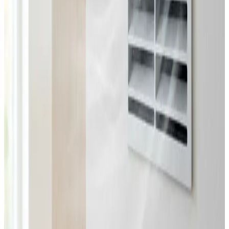
Fast pris uden overraskelser