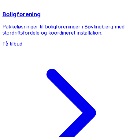
Boligforening
Pakkeløsninger til boligforeninger i Bøvlingbjerg med
stordriftsfordele og koordineret installation.
Få tilbud