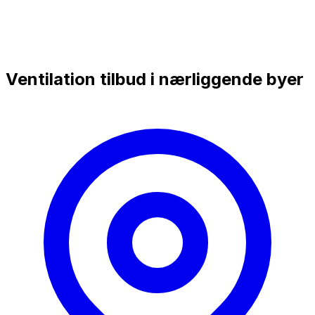
Ventilation tilbud i nærliggende byer