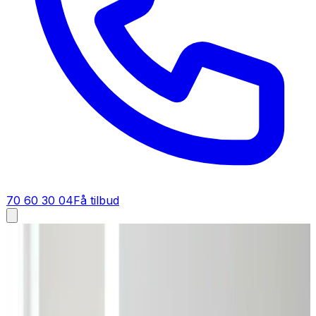
70 60 30 04
Få tilbud
Ventilation tilbud i
Bøvlingbjerg
Få tilbud på ventilation i
Bøvlingbjerg
Skal du have et tilbud på ventilation i Bøvlingbjerg? Vi