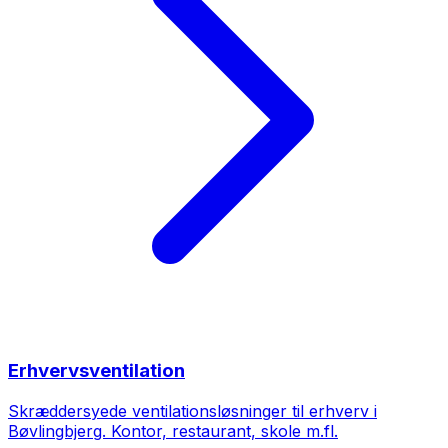
Erhvervsventilation
Skræddersyede ventilationsløsninger til erhverv i
Bøvlingbjerg. Kontor, restaurant, skole m.fl.