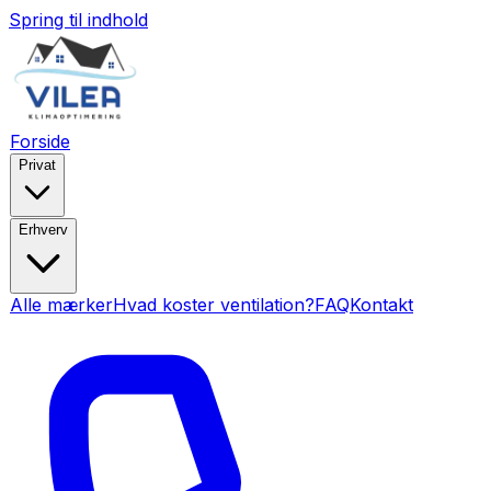
Spring til indhold
Forside
Privat
Erhverv
Alle mærker
Hvad koster ventilation?
FAQ
Kontakt