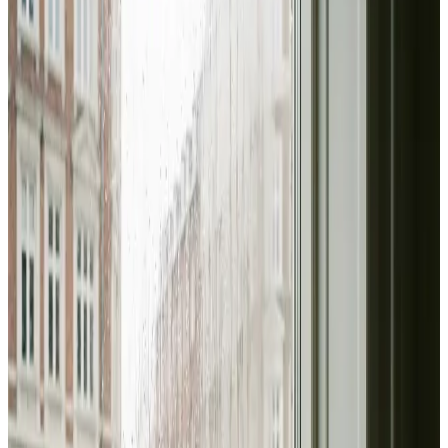
at indhente og helt uforpligtende.