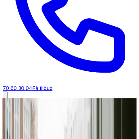
70 60 30 04
Få tilbud
Ventilation tilbud i
Gelsted
Få tilbud på ventilation i
Gelsted
Et godt tilbud på ventilation i Gelsted starter her. Du får
fast pris på anlæg, montering og dokumentation — gratis