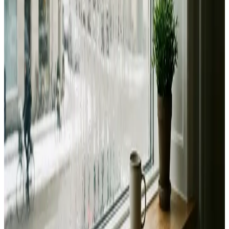
Fast pris uden overraskelser