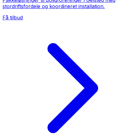
Pakkeløsninger til boligforeninger i Gelsted med
stordriftsfordele og koordineret installation.
Få tilbud