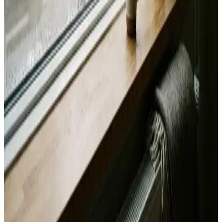
Svar inden 24 timer