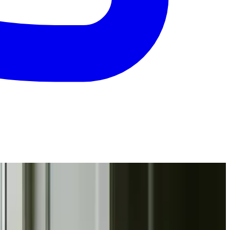
 sammenligne og vælge med ro i maven.