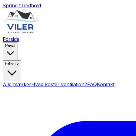
Spring til indhold
Forside
Privat
Erhverv
Alle mærker
Hvad koster ventilation?
FAQ
Kontakt