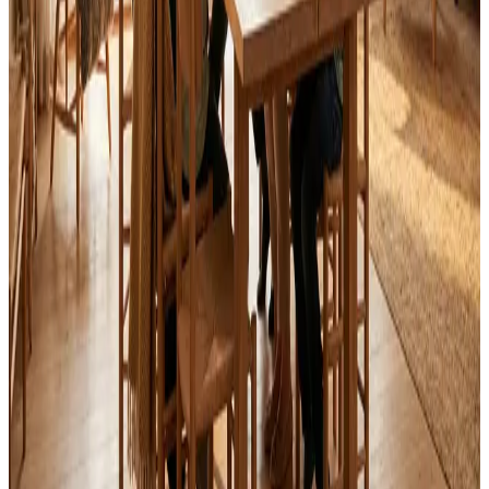
Svar inden 24 timer