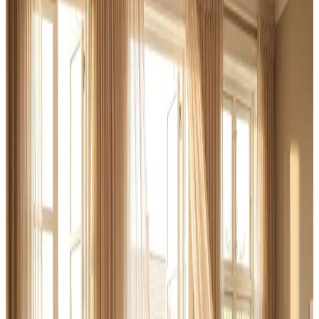
hos os — fast pris og hurtigt svar.