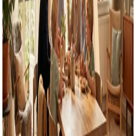
Fast pris uden overraskelser