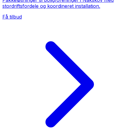
Pakkeløsninger til boligforeninger i Nakskov med
stordriftsfordele og koordineret installation.
Få tilbud