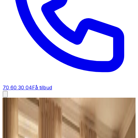
70 60 30 04
Få tilbud
Ventilation tilbud i
Nakskov
Få tilbud på ventilation i
Nakskov
Dit tilbud på ventilation i Nakskov bør være gratis,
tydeligt og uden bindinger. Det er præcis, hvad du får