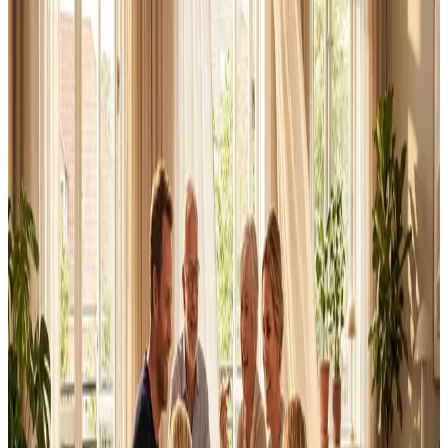
Alle ventilationsmærker