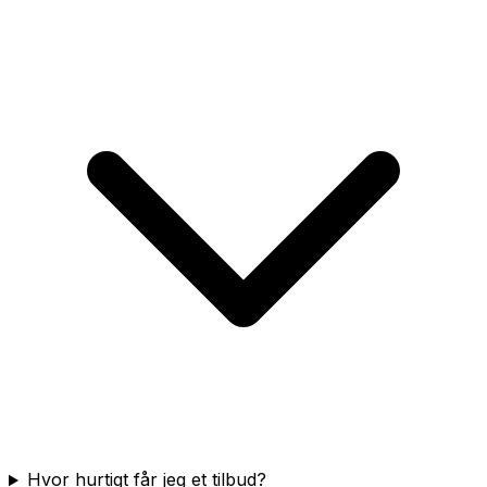
Hvor hurtigt får jeg et tilbud?