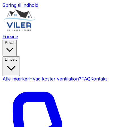
Spring til indhold
Forside
Privat
Erhverv
Alle mærker
Hvad koster ventilation?
FAQ
Kontakt