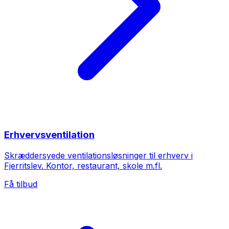
Erhvervsventilation
Skræddersyede ventilationsløsninger til erhverv i
Fjerritslev. Kontor, restaurant, skole m.fl.
Få tilbud