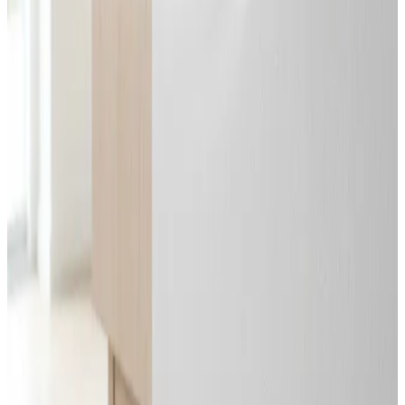
Svar inden 24 timer