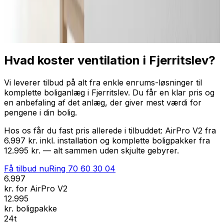
Professionel installation
Få tilbud nu
Ring
70 60 30 04
Hvad koster ventilation i Fjerritslev?
Vi leverer tilbud på alt fra enkle enrums-løsninger til
komplette boliganlæg i Fjerritslev. Du får en klar pris og
en anbefaling af det anlæg, der giver mest værdi for
pengene i din bolig.
Hos os får du fast pris allerede i tilbuddet: AirPro V2 fra
6.997 kr. inkl. installation og komplette boligpakker fra
12.995 kr. — alt sammen uden skjulte gebyrer.
Få tilbud nu
Ring
70 60 30 04
6.997
kr. for AirPro V2
12.995
kr. boligpakke
24t