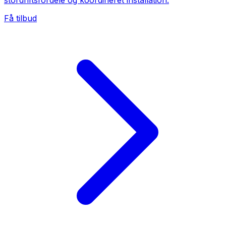
stordriftsfordele og koordineret installation.
Få tilbud