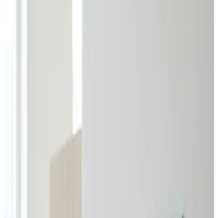
indregulering sammen til én fast pris.