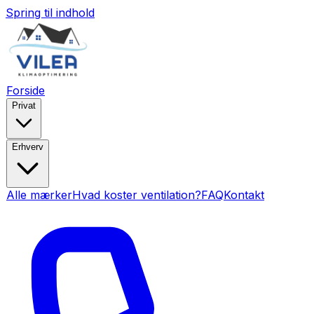
Spring til indhold
Forside
Privat
Erhverv
Alle mærker
Hvad koster ventilation?
FAQ
Kontakt