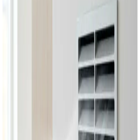
Alle ventilationsmærker