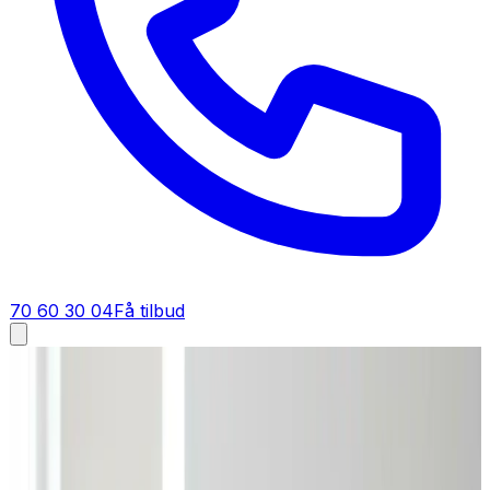
70 60 30 04
Få tilbud
Ventilation tilbud i
Fjerritslev
Få tilbud på ventilation i
Fjerritslev
Står du og skal have ventilation i Fjerritslev? Bed om et
tilbud, så regner vi materialer, installation og