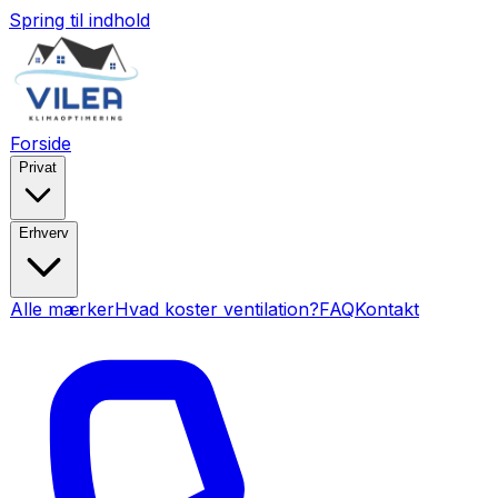
Spring til indhold
Forside
Privat
Erhverv
Alle mærker
Hvad koster ventilation?
FAQ
Kontakt