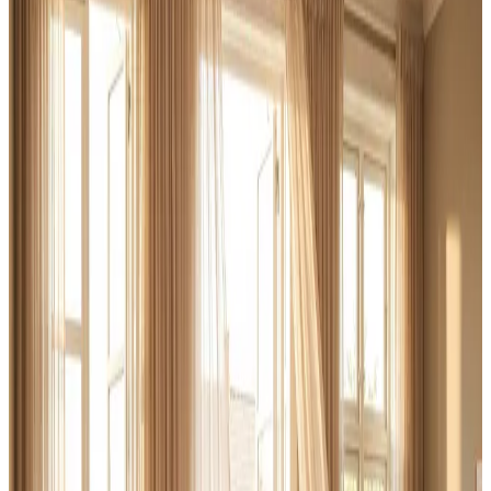
uforpligtende og med svar inden 24 timer.