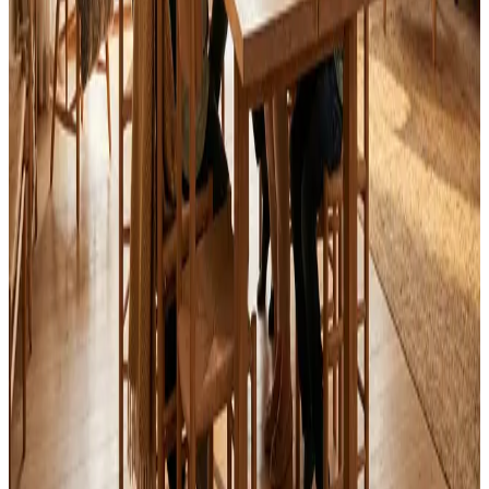
Svar inden 24 timer