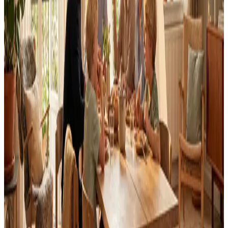
Fast pris uden overraskelser