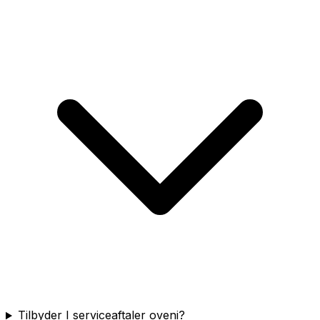
Tilbyder I serviceaftaler oveni?