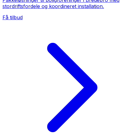
Pakkeløsninger til boligforeninger i Bredebro med
stordriftsfordele og koordineret installation.
Få tilbud