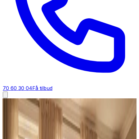
70 60 30 04
Få tilbud
Ventilation tilbud i
Bredebro
Få tilbud på ventilation i
Bredebro
Skal du have et tilbud på ventilation i Bredebro? Vi giver
dig en fast pris på dit ventilationsanlæg — gratis,