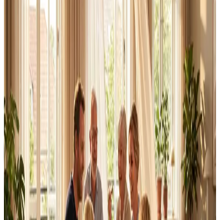
Alle ventilationsmærker