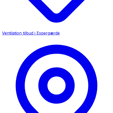
Ventilation tilbud i
Espergærde