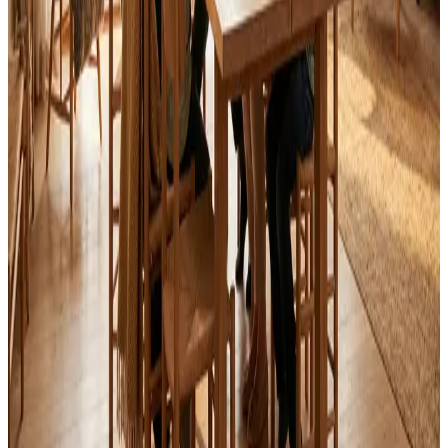
Svar inden 24 timer