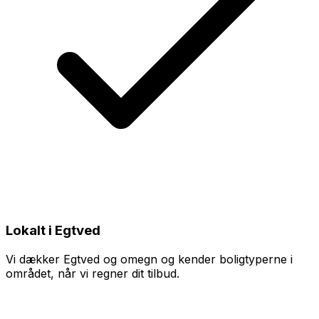
Lokalt i Egtved
Vi dækker Egtved og omegn og kender boligtyperne i
området, når vi regner dit tilbud.