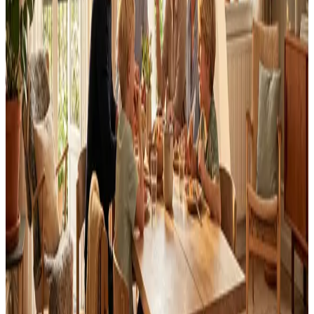
Fast pris uden overraskelser