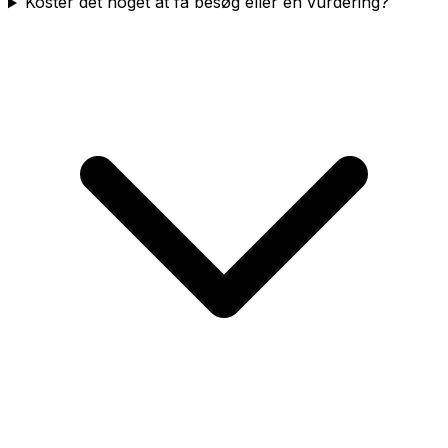
Koster det noget at få besøg eller en vurdering?