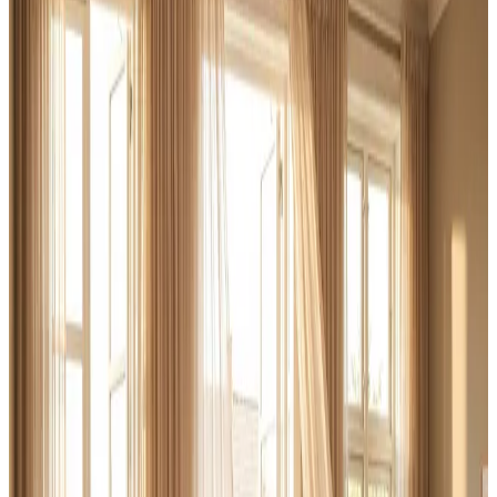
indregulering sammen til én fast pris.