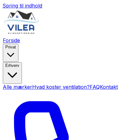
Spring til indhold
Forside
Privat
Erhverv
Alle mærker
Hvad koster ventilation?
FAQ
Kontakt