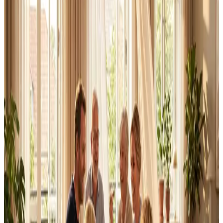
Alle ventilationsmærker