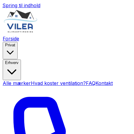
Spring til indhold
Forside
Privat
Erhverv
Alle mærker
Hvad koster ventilation?
FAQ
Kontakt