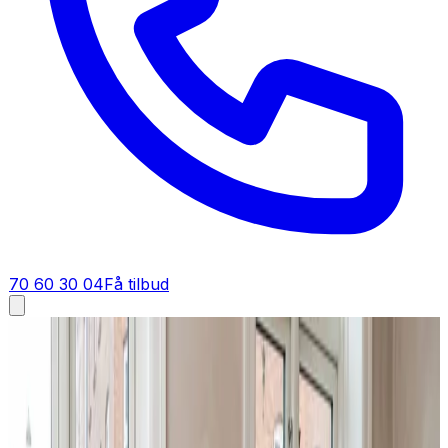
70 60 30 04
Få tilbud
Ventilation tilbud i
Kalundborg
Få tilbud på ventilation i
Kalundborg
Et godt tilbud på ventilation i Kalundborg starter her. Du
får fast pris på anlæg, montering og dokumentation —