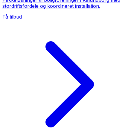
Pakkeløsninger til boligforeninger i Kalundborg med
stordriftsfordele og koordineret installation.
Få tilbud