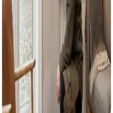
Fast pris uden overraskelser