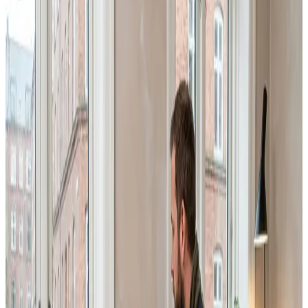
gratis at indhente og helt uforpligtende.