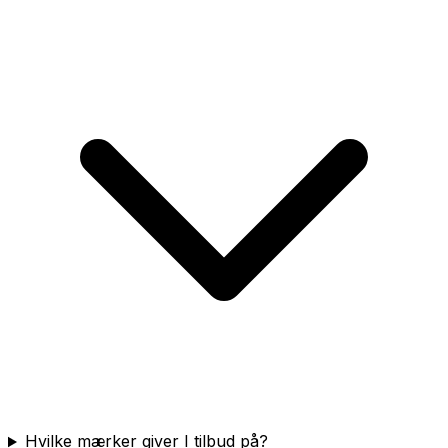
Hvilke mærker giver I tilbud på?