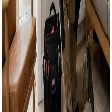
Svar inden 24 timer