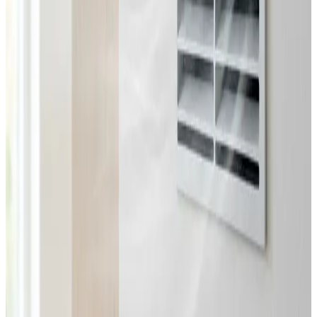
Fast pris uden overraskelser