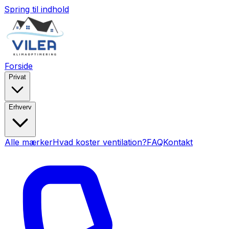
Spring til indhold
Forside
Privat
Erhverv
Alle mærker
Hvad koster ventilation?
FAQ
Kontakt