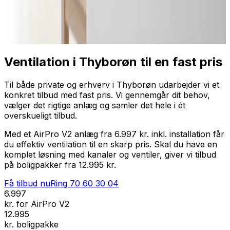
Professionel installation
Få tilbud nu
Ring
70 60 30 04
Ventilation i Thyborøn til en fast pris
Til både private og erhverv i Thyborøn udarbejder vi et
konkret tilbud med fast pris. Vi gennemgår dit behov,
vælger det rigtige anlæg og samler det hele i ét
overskueligt tilbud.
Med et AirPro V2 anlæg fra 6.997 kr. inkl. installation får
du effektiv ventilation til en skarp pris. Skal du have en
komplet løsning med kanaler og ventiler, giver vi tilbud
på boligpakker fra 12.995 kr.
Få tilbud nu
Ring
70 60 30 04
6.997
kr. for AirPro V2
12.995
kr. boligpakke