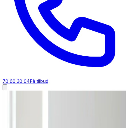
70 60 30 04
Få tilbud
Ventilation tilbud i
Thyborøn
Få tilbud på ventilation i
Thyborøn
Skal du have et tilbud på ventilation i Thyborøn? Vi giver
dig en fast pris på dit ventilationsanlæg — gratis,