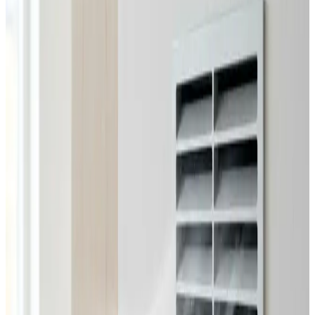
Alle ventilationsmærker