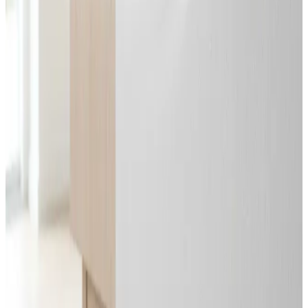
Svar inden 24 timer