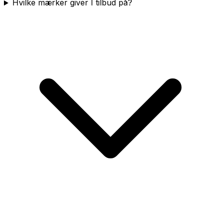
Hvilke mærker giver I tilbud på?