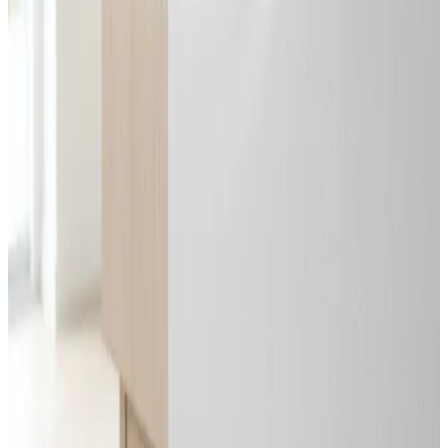
Svar inden 24 timer