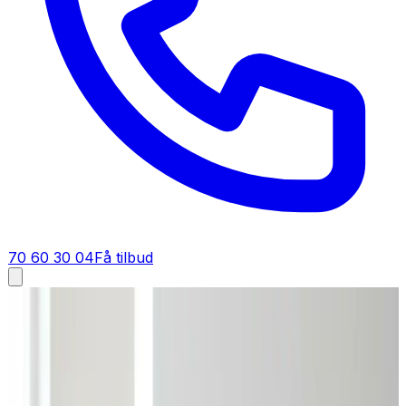
70 60 30 04
Få tilbud
Ventilation tilbud i
Stevns
Få tilbud på ventilation i
Stevns
Vil du vide hvad ventilation koster i Stevns? Send din
opgave, så får du et detaljeret tilbud med fast pris tilbage