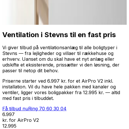
Professionel installation
Få tilbud nu
Ring
70 60 30 04
Ventilation i Stevns til en fast pris
Vi giver tilbud på ventilationsanlæg til alle boligtyper i
Stevns — fra lejligheder og villaer til rækkehuse og
erhverv. Uanset om du skal have et nyt anlæg eller
udskifte et eksisterende, prissætter vi den løsning, der
passer til netop dit behov.
Priserne starter ved 6.997 kr. for et AirPro V2 inkl.
installation. Vil du have hele pakken med kanaler og
ventiler, ligger vores boligpakker fra 12.995 kr. — altid
med fast pris i tilbuddet.
Få tilbud nu
Ring
70 60 30 04
6.997
kr. for AirPro V2
12.995