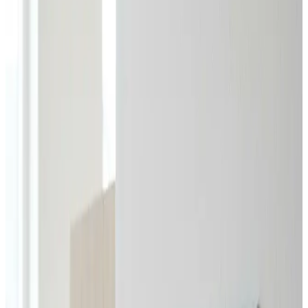
inden for et døgn.