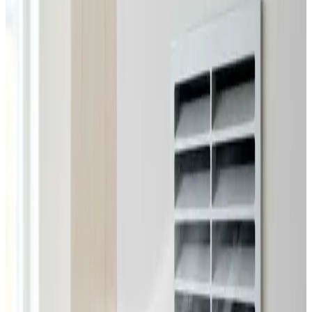
Alle ventilationsmærker