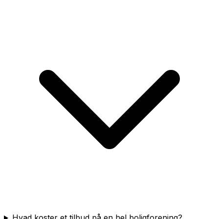
Hvad koster et tilbud på en hel boligforening?