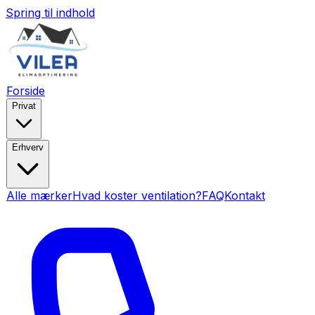
Spring til indhold
Forside
Privat
Erhverv
Alle mærker
Hvad koster ventilation?
FAQ
Kontakt