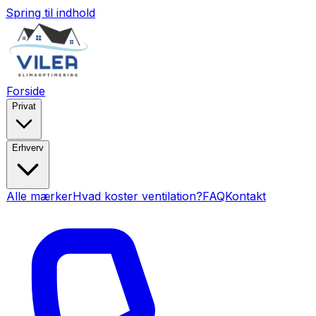
Spring til indhold
Forside
Privat
Erhverv
Alle mærker
Hvad koster ventilation?
FAQ
Kontakt