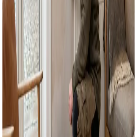
Fast pris uden overraskelser