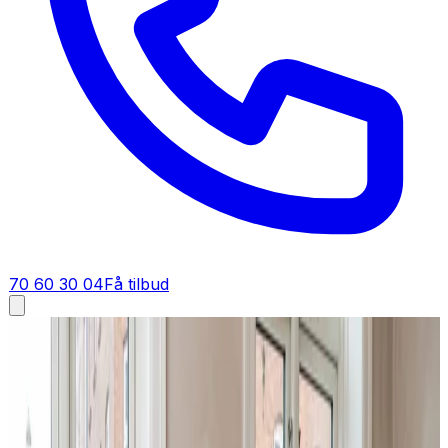
70 60 30 04
Få tilbud
Ventilation tilbud i
Hjørring
Få tilbud på ventilation i
Hjørring
Et godt tilbud på ventilation i Hjørring starter her. Du får
fast pris på anlæg, montering og dokumentation — gratis