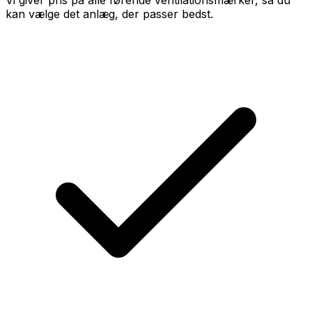
Vi giver pris på alle førende ventilationsmærker, så du
kan vælge det anlæg, der passer bedst.