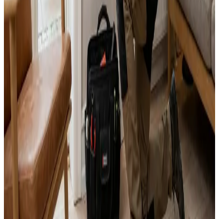
Svar inden 24 timer