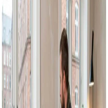
at indhente og helt uforpligtende.