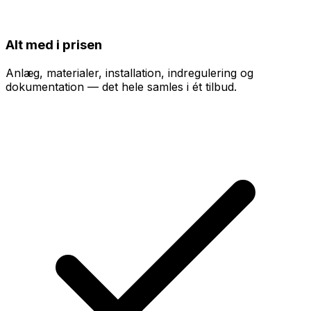
Alt med i prisen
Anlæg, materialer, installation, indregulering og
dokumentation — det hele samles i ét tilbud.