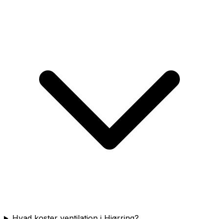
Hvad koster ventilation i Hjørring?