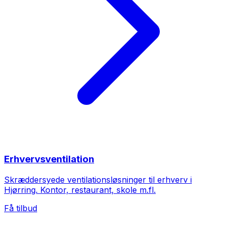
Erhvervsventilation
Skræddersyede ventilationsløsninger til erhverv i
Hjørring. Kontor, restaurant, skole m.fl.
Få tilbud