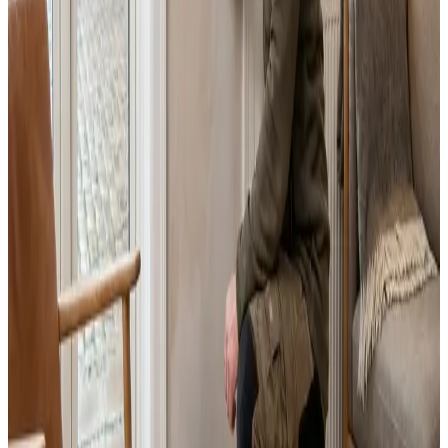
Fast pris uden overraskelser