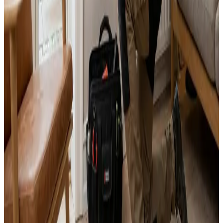
Svar inden 24 timer