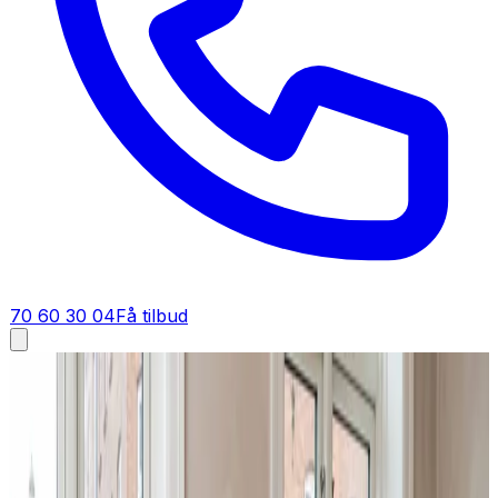
70 60 30 04
Få tilbud
Ventilation tilbud i
Skanderborg
Få tilbud på ventilation i
Skanderborg
Et godt tilbud på ventilation i Skanderborg starter her.