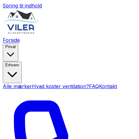
Spring til indhold
Forside
Privat
Erhverv
Alle mærker
Hvad koster ventilation?
FAQ
Kontakt