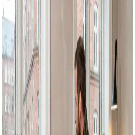
Du får fast pris på anlæg, montering og dokumentation
— gratis at indhente og helt uforpligtende.