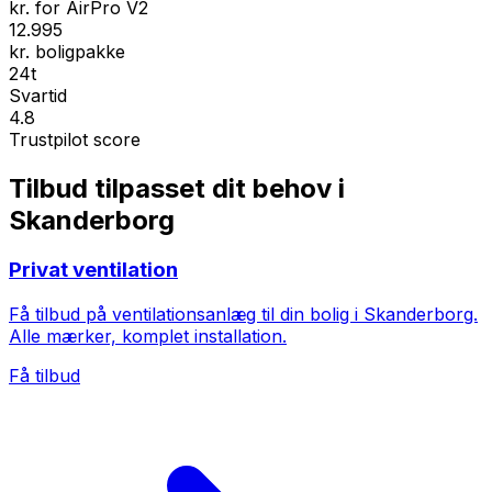
kr. for AirPro V2
12.995
kr. boligpakke
24t
Svartid
4.8
Trustpilot score
Tilbud tilpasset dit behov i
Skanderborg
Privat ventilation
Få tilbud på ventilationsanlæg til din bolig i Skanderborg.
Alle mærker, komplet installation.
Få tilbud