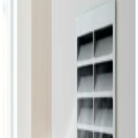
Alle ventilationsmærker