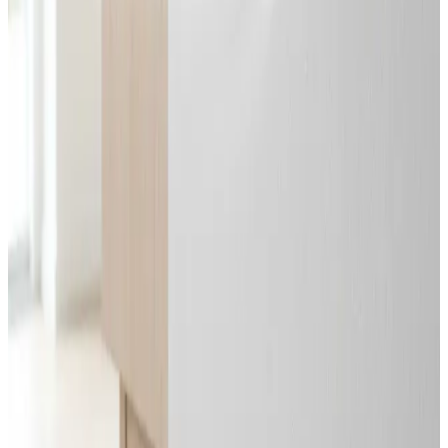
Svar inden 24 timer