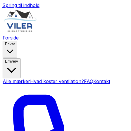
Spring til indhold
Forside
Privat
Erhverv
Alle mærker
Hvad koster ventilation?
FAQ
Kontakt