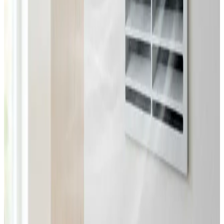
Fast pris uden overraskelser