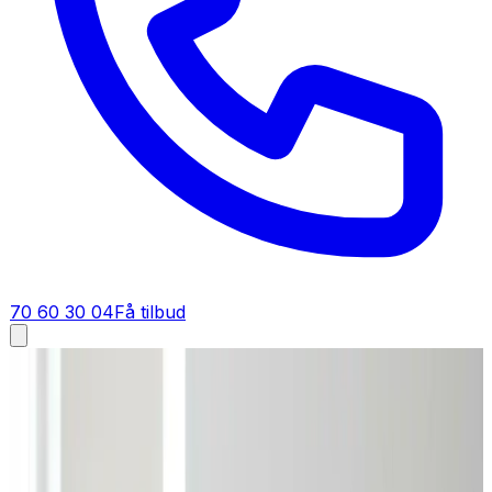
70 60 30 04
Få tilbud
Ventilation tilbud i
Kerteminde
Få tilbud på ventilation i
Kerteminde
Vil du vide hvad ventilation koster i Kerteminde? Send din
opgave, så får du et detaljeret tilbud med fast pris tilbage