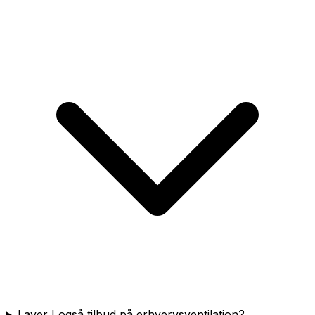
Laver I også tilbud på erhvervsventilation?