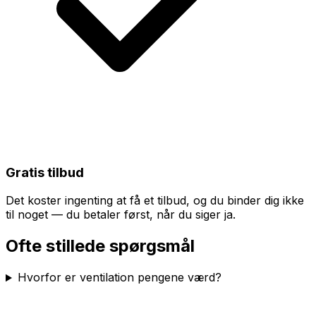
Gratis tilbud
Det koster ingenting at få et tilbud, og du binder dig ikke
til noget — du betaler først, når du siger ja.
Ofte stillede spørgsmål
Hvorfor er ventilation pengene værd?