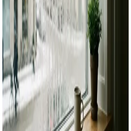
Fast pris uden overraskelser