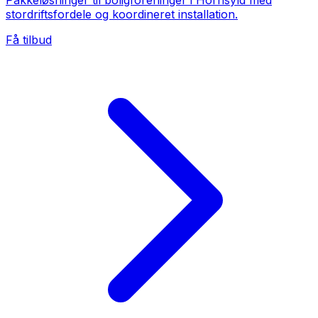
Pakkeløsninger til boligforeninger i Hornsyld med
stordriftsfordele og koordineret installation.
Få tilbud