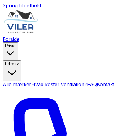
Spring til indhold
Forside
Privat
Erhverv
Alle mærker
Hvad koster ventilation?
FAQ
Kontakt