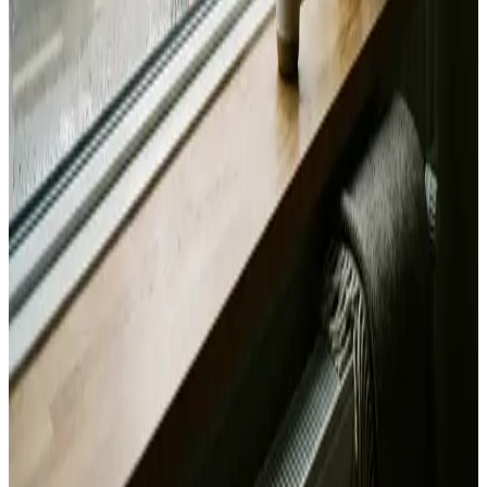
Svar inden 24 timer