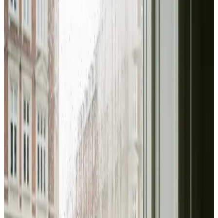
uforpligtende og med svar inden 24 timer.