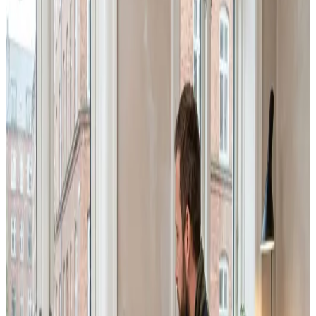
se, hvad du får for pengene.