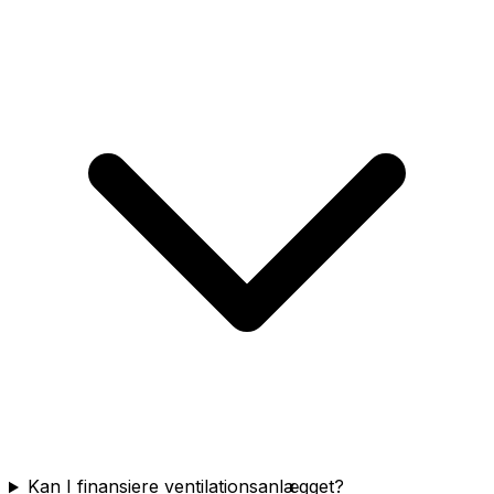
Kan I finansiere ventilationsanlægget?