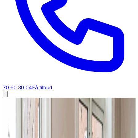
70 60 30 04
Få tilbud
Ventilation tilbud i
Ulstrup
Få tilbud på ventilation i
Ulstrup
Sammenlign og spar på ventilation i Ulstrup. Vi giver dig
et gennemarbejdet tilbud med klar pris, så du nemt kan