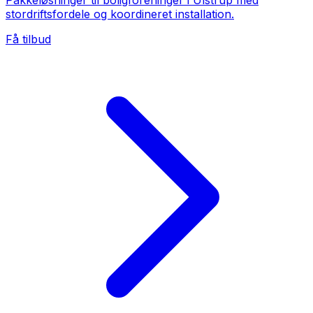
Pakkeløsninger til boligforeninger i Ulstrup med
stordriftsfordele og koordineret installation.
Få tilbud