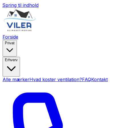
Spring til indhold
Forside
Privat
Erhverv
Alle mærker
Hvad koster ventilation?
FAQ
Kontakt