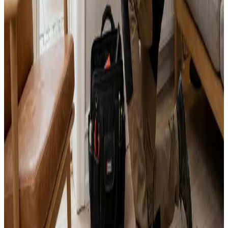
Svar inden 24 timer