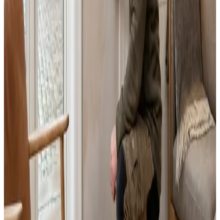
Fast pris uden overraskelser