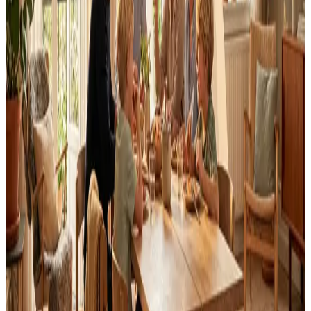
Fast pris uden overraskelser