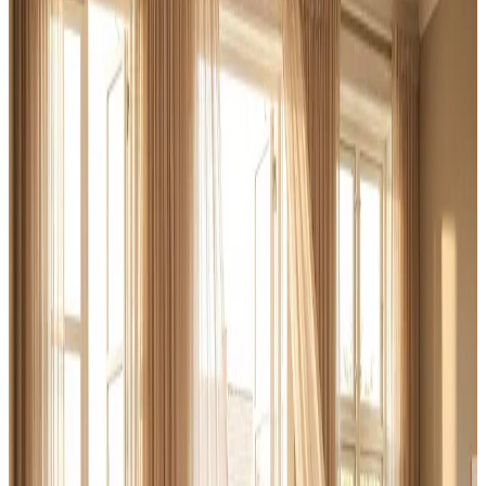
for dig og svarer altid inden 24 timer.