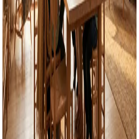
Svar inden 24 timer