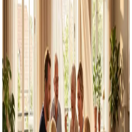
Alle ventilationsmærker