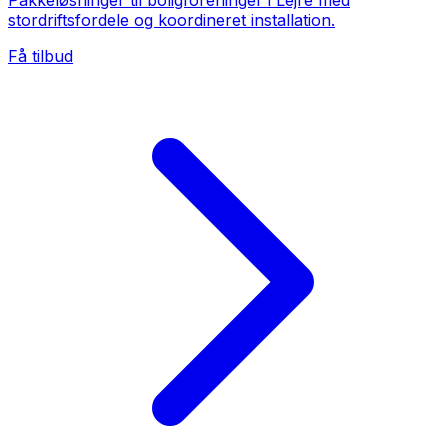
Pakkeløsninger til boligforeninger i Lejre med
stordriftsfordele og koordineret installation.
Få tilbud