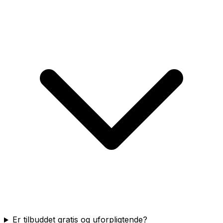
Er tilbuddet gratis og uforpligtende?