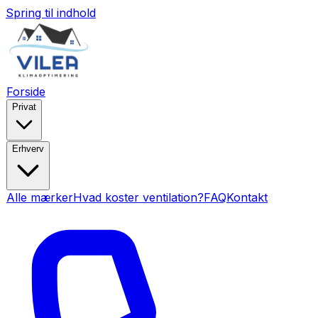
Spring til indhold
Forside
Privat
Erhverv
Alle mærker
Hvad koster ventilation?
FAQ
Kontakt