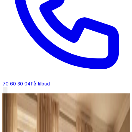
70 60 30 04
Få tilbud
Ventilation tilbud i
Lejre
Få tilbud på ventilation i
Lejre
Gratis og uforpligtende tilbud på ventilationsanlæg til
private boliger og erhverv i Lejre. Vi prissætter opgaven