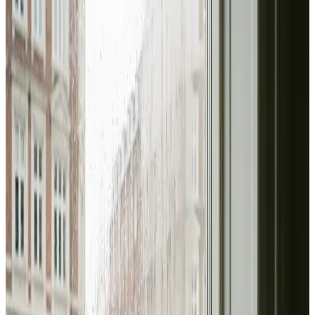
at indhente og helt uforpligtende.