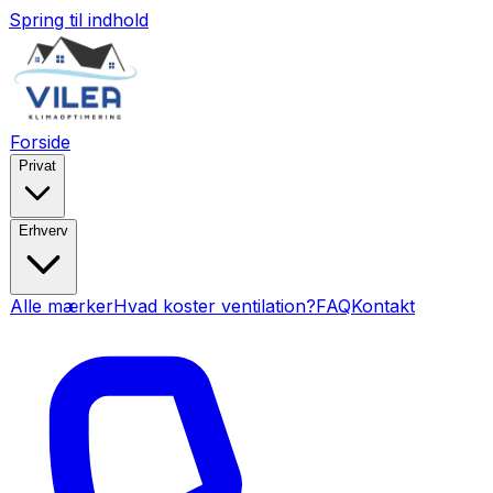
Spring til indhold
Forside
Privat
Erhverv
Alle mærker
Hvad koster ventilation?
FAQ
Kontakt