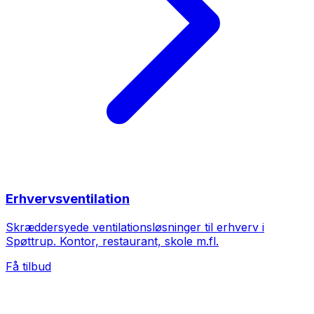
Erhvervsventilation
Skræddersyede ventilationsløsninger til erhverv i
Spøttrup. Kontor, restaurant, skole m.fl.
Få tilbud