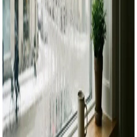
Fast pris uden overraskelser