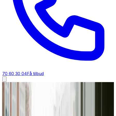
70 60 30 04
Få tilbud
Ventilation tilbud i
Spøttrup
Få tilbud på ventilation i
Spøttrup
Et godt tilbud på ventilation i Spøttrup starter her. Du får
fast pris på anlæg, montering og dokumentation — gratis