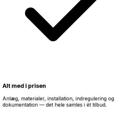
Alt med i prisen
Anlæg, materialer, installation, indregulering og
dokumentation — det hele samles i ét tilbud.