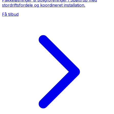
Pakkeløsninger til boligforeninger i Spøttrup med
stordriftsfordele og koordineret installation.
Få tilbud