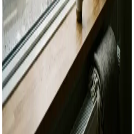
Svar inden 24 timer