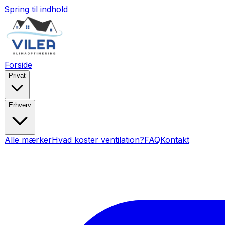
Spring til indhold
Forside
Privat
Erhverv
Alle mærker
Hvad koster ventilation?
FAQ
Kontakt