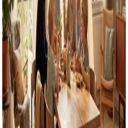
Fast pris uden overraskelser