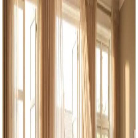
at indhente og helt uforpligtende.