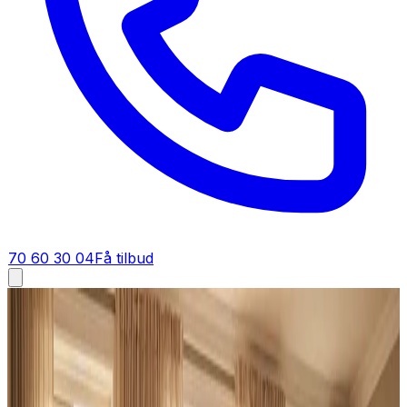
70 60 30 04
Få tilbud
Ventilation tilbud i
Vinderup
Få tilbud på ventilation i
Vinderup
Et godt tilbud på ventilation i Vinderup starter her. Du får
fast pris på anlæg, montering og dokumentation — gratis