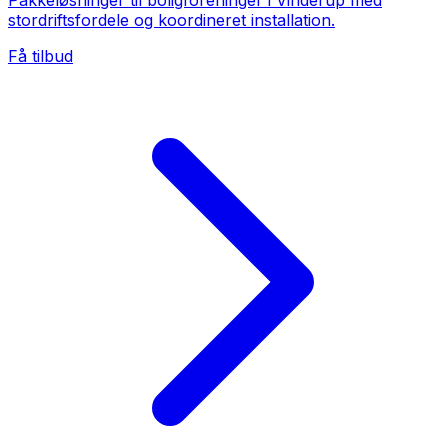
Pakkeløsninger til boligforeninger i Vinderup med
stordriftsfordele og koordineret installation.
Få tilbud