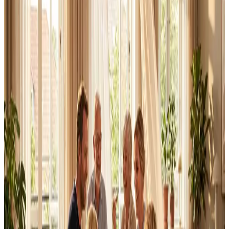
Alle ventilationsmærker