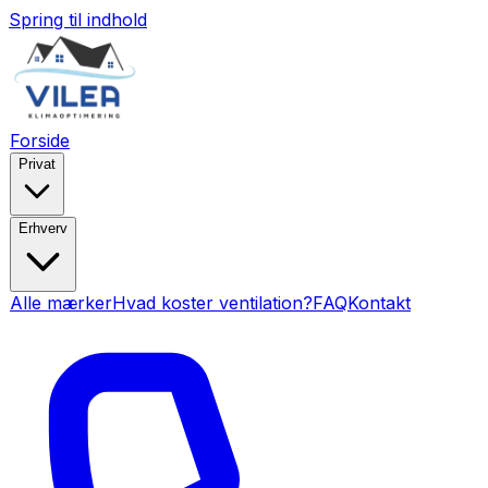
Spring til indhold
Forside
Privat
Erhverv
Alle mærker
Hvad koster ventilation?
FAQ
Kontakt