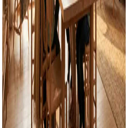
Svar inden 24 timer