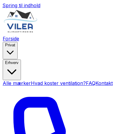
Spring til indhold
Forside
Privat
Erhverv
Alle mærker
Hvad koster ventilation?
FAQ
Kontakt