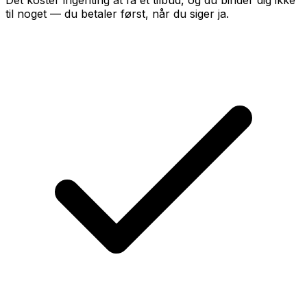
Det koster ingenting at få et tilbud, og du binder dig ikke
til noget — du betaler først, når du siger ja.