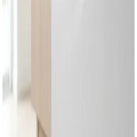
Svar inden 24 timer