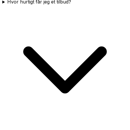
Hvor hurtigt får jeg et tilbud?