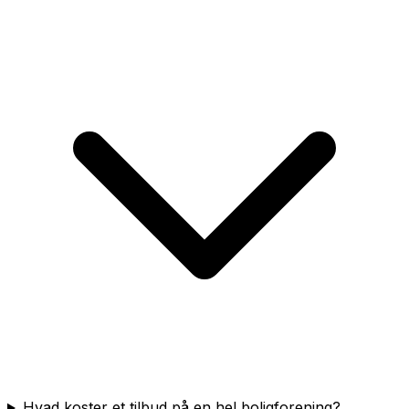
Hvad koster et tilbud på en hel boligforening?