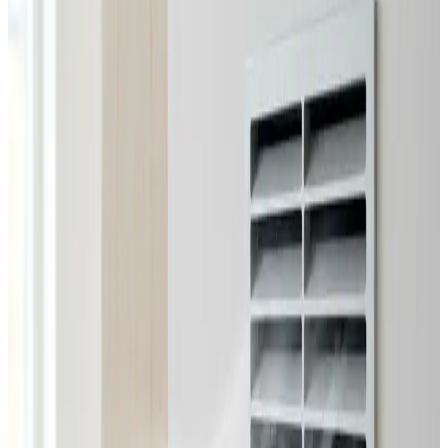
Alle ventilationsmærker