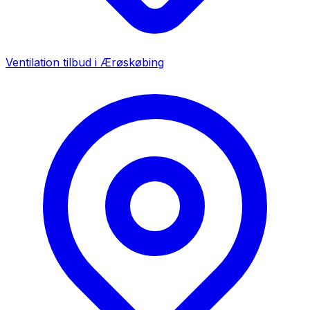
Ventilation tilbud i
Ærøskøbing