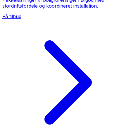
Pakkeløsninger til boligforeninger i Ølgod med
stordriftsfordele og koordineret installation.
Få tilbud