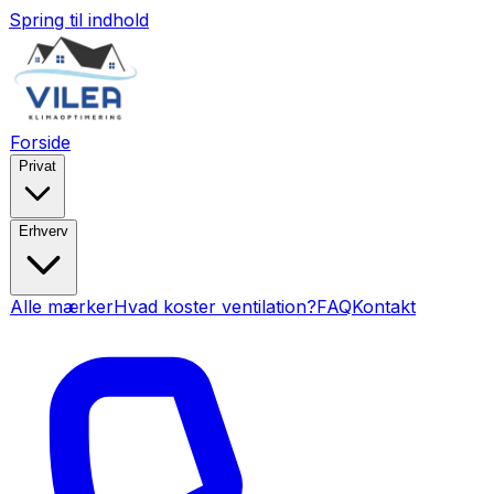
Spring til indhold
Forside
Privat
Erhverv
Alle mærker
Hvad koster ventilation?
FAQ
Kontakt