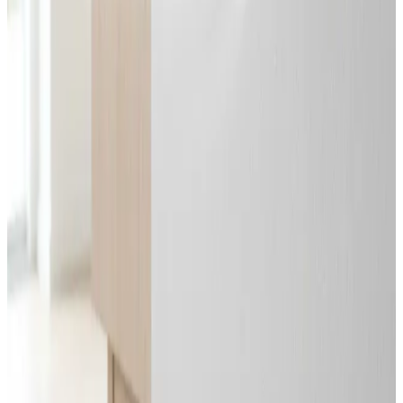
Svar inden 24 timer