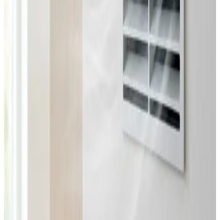
Fast pris uden overraskelser