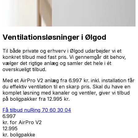
Professionel installation
Få tilbud nu
Ring
70 60 30 04
Ventilationsløsninger i Ølgod
Til både private og erhverv i Ølgod udarbejder vi et
konkret tilbud med fast pris. Vi gennemgår dit behov,
vælger det rigtige anlæg og samler det hele i ét
overskueligt tilbud.
Med et AirPro V2 anlæg fra 6.997 kr. inkl. installation får
du effektiv ventilation til en skarp pris. Skal du have en
komplet løsning med kanaler og ventiler, giver vi tilbud
på boligpakker fra 12.995 kr.
Få tilbud nu
Ring
70 60 30 04
6.997
kr. for AirPro V2
12.995
kr. boligpakke