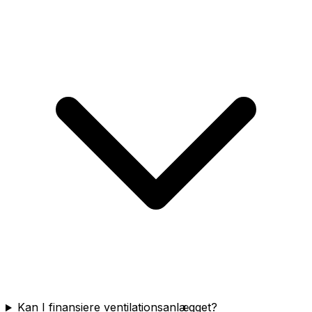
Kan I finansiere ventilationsanlægget?