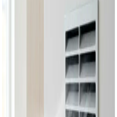
Alle ventilationsmærker