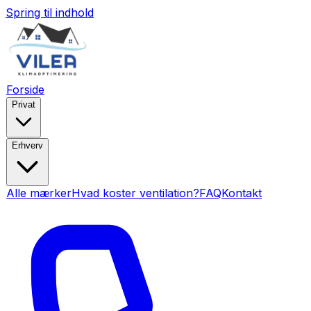
Spring til indhold
Forside
Privat
Erhverv
Alle mærker
Hvad koster ventilation?
FAQ
Kontakt