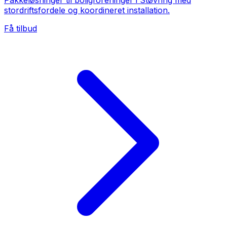
Pakkeløsninger til boligforeninger i Støvring med
stordriftsfordele og koordineret installation.
Få tilbud