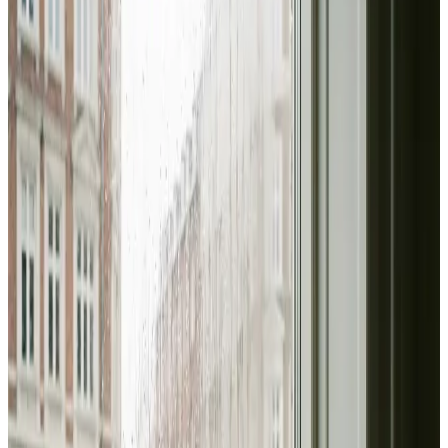
uforpligtende og med svar inden 24 timer.