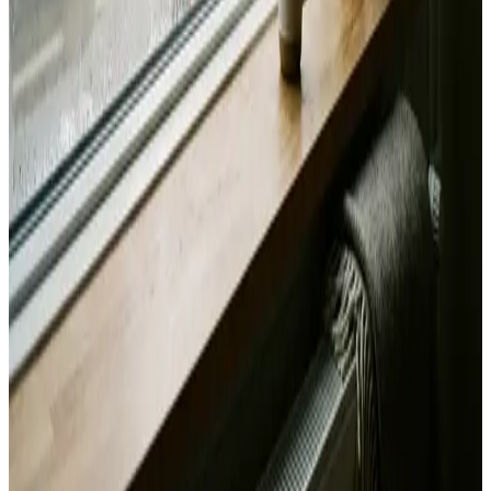
Svar inden 24 timer