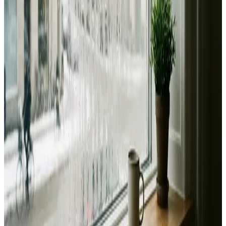
Fast pris uden overraskelser