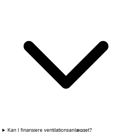
Kan I finansiere ventilationsanlægget?