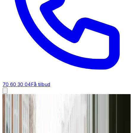
70 60 30 04
Få tilbud
Ventilation tilbud i
Støvring
Få tilbud på ventilation i
Støvring
Skal du have et tilbud på ventilation i Støvring? Vi giver
dig en fast pris på dit ventilationsanlæg — gratis,