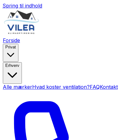
Spring til indhold
Forside
Privat
Erhverv
Alle mærker
Hvad koster ventilation?
FAQ
Kontakt