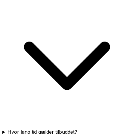
Hvor lang tid gælder tilbuddet?