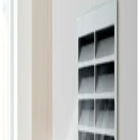
Alle ventilationsmærker