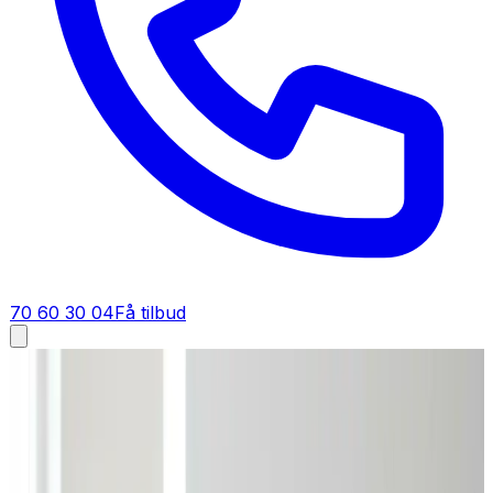
70 60 30 04
Få tilbud
Ventilation tilbud i
Gedsted
Få tilbud på ventilation i
Gedsted
Gratis og uforpligtende tilbud på ventilationsanlæg til
private boliger og erhverv i Gedsted. Vi prissætter