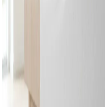
Svar inden 24 timer