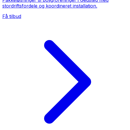
Pakkeløsninger til boligforeninger i Gedsted med
stordriftsfordele og koordineret installation.
Få tilbud