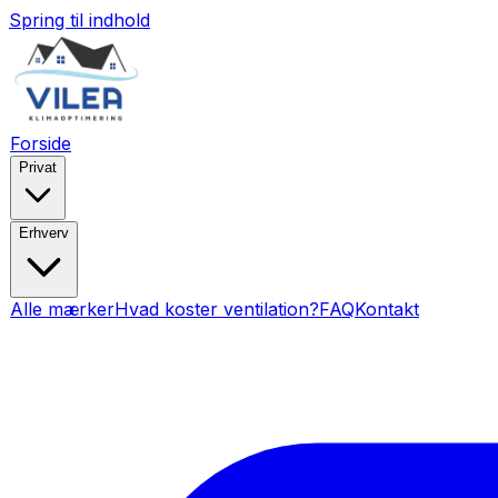
Spring til indhold
Forside
Privat
Erhverv
Alle mærker
Hvad koster ventilation?
FAQ
Kontakt