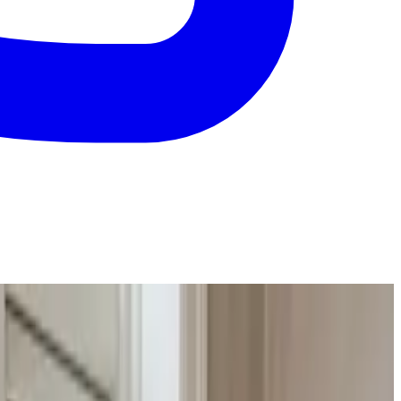
og med svar inden 24 timer.