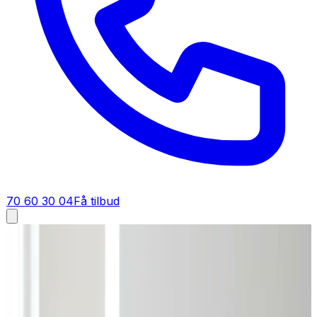
70 60 30 04
Få tilbud
Ventilation tilbud i
Middelfart
Få tilbud på ventilation i
Middelfart
Står du og skal have ventilation i Middelfart? Bed om et
tilbud, så regner vi materialer, installation og