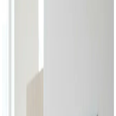
indregulering sammen til én fast pris.