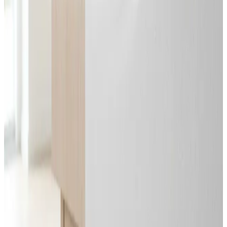
Svar inden 24 timer