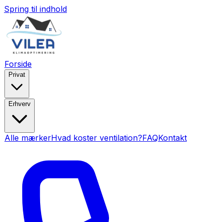
Spring til indhold
Forside
Privat
Erhverv
Alle mærker
Hvad koster ventilation?
FAQ
Kontakt