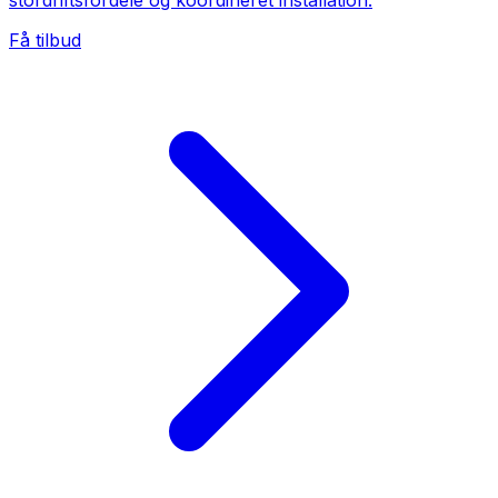
stordriftsfordele og koordineret installation.
Få tilbud