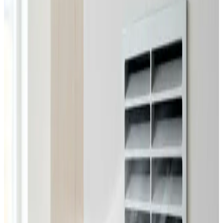
Alle ventilationsmærker