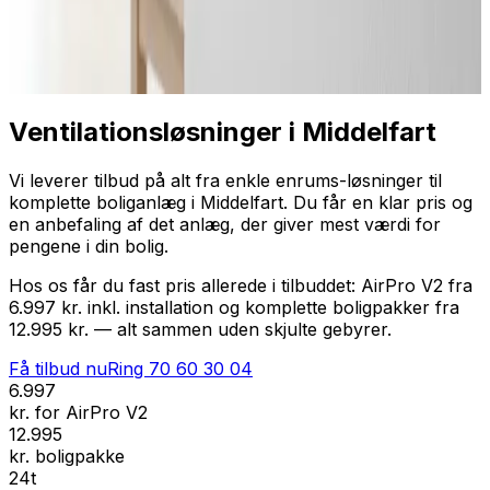
Professionel installation
Få tilbud nu
Ring
70 60 30 04
Ventilationsløsninger i Middelfart
Vi leverer tilbud på alt fra enkle enrums-løsninger til
komplette boliganlæg i Middelfart. Du får en klar pris og
en anbefaling af det anlæg, der giver mest værdi for
pengene i din bolig.
Hos os får du fast pris allerede i tilbuddet: AirPro V2 fra
6.997 kr. inkl. installation og komplette boligpakker fra
12.995 kr. — alt sammen uden skjulte gebyrer.
Få tilbud nu
Ring
70 60 30 04
6.997
kr. for AirPro V2
12.995
kr. boligpakke
24t