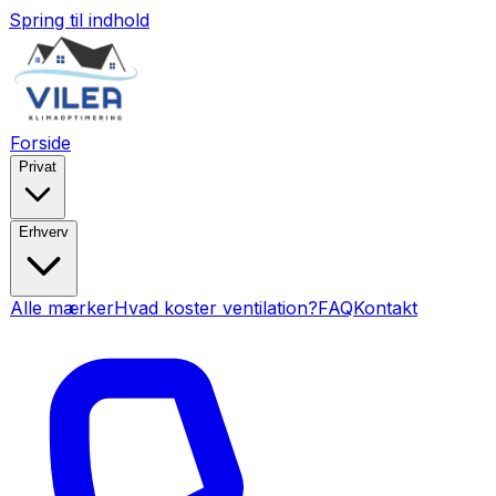
Spring til indhold
Forside
Privat
Erhverv
Alle mærker
Hvad koster ventilation?
FAQ
Kontakt