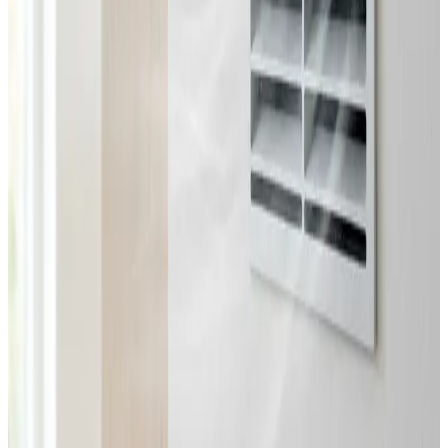
Fast pris uden overraskelser