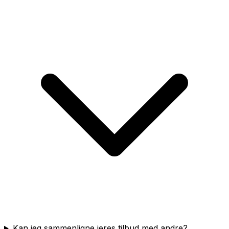
Kan jeg sammenligne jeres tilbud med andre?