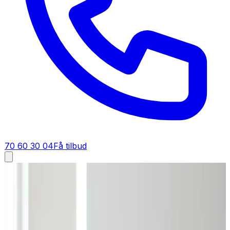
70 60 30 04
Få tilbud
Ventilation tilbud i
Grenaa
Få tilbud på ventilation i
Grenaa
Et godt tilbud på ventilation i Grenaa starter her. Du får
fast pris på anlæg, montering og dokumentation — gratis