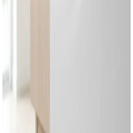
Svar inden 24 timer