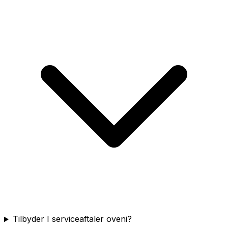
Tilbyder I serviceaftaler oveni?