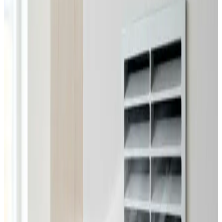
Alle ventilationsmærker