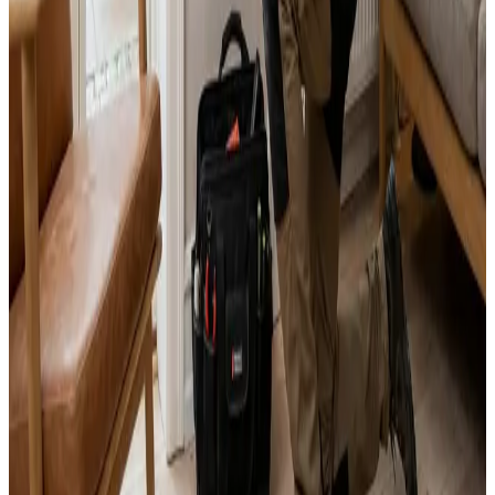
Svar inden 24 timer