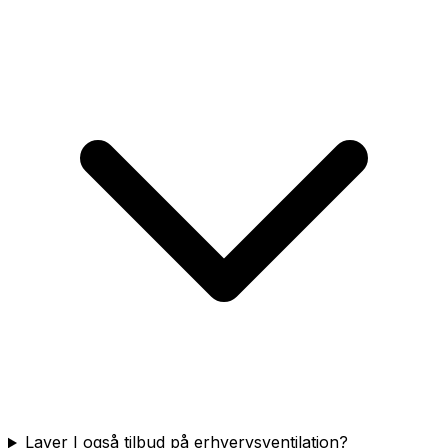
Laver I også tilbud på erhvervsventilation?