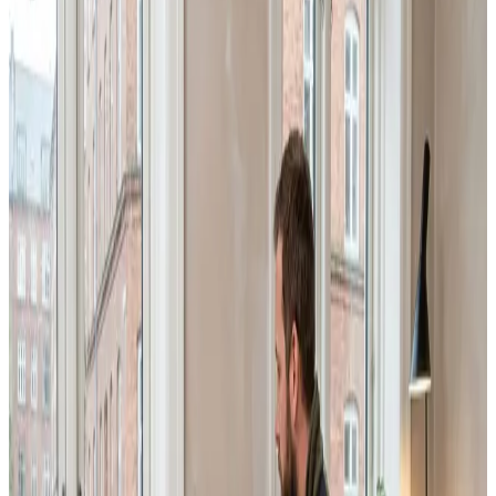
sammen til én fast pris.