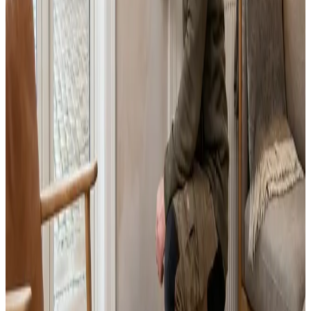
Fast pris uden overraskelser