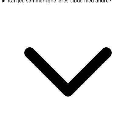
Kan jeg sammenligne jeres tilbud med andre?