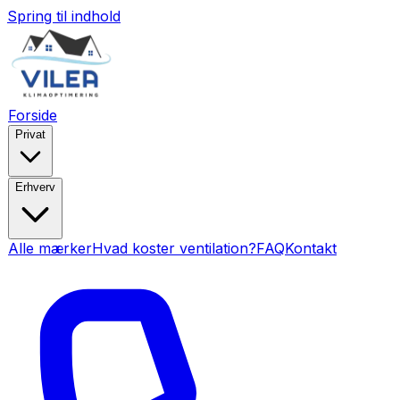
Spring til indhold
Forside
Privat
Erhverv
Alle mærker
Hvad koster ventilation?
FAQ
Kontakt