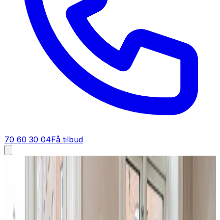
70 60 30 04
Få tilbud
Ventilation tilbud i
Tim
Få tilbud på ventilation i
Tim
Står du og skal have ventilation i Tim? Bed om et tilbud,
så regner vi materialer, installation og indregulering