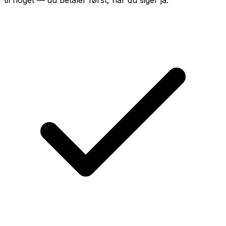
til noget — du betaler først, når du siger ja.