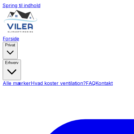
Spring til indhold
Forside
Privat
Erhverv
Alle mærker
Hvad koster ventilation?
FAQ
Kontakt