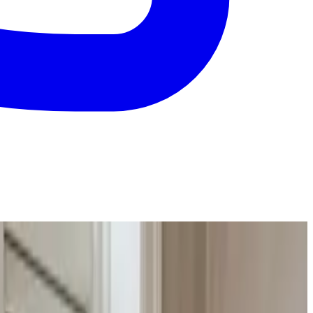
n for et døgn.