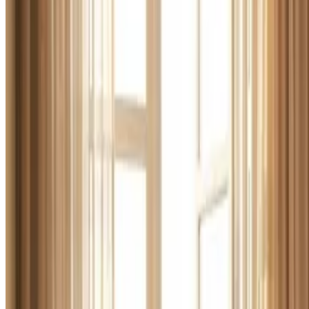
Alle ventilationsmærker