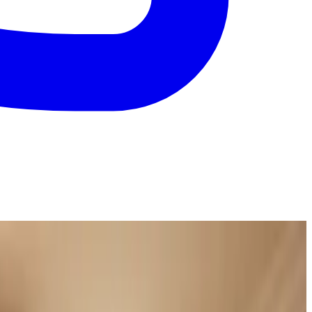
sammen til én fast pris.