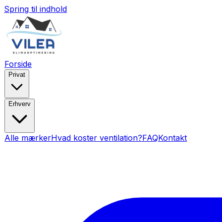
Spring til indhold
Forside
Privat
Erhverv
Alle mærker
Hvad koster ventilation?
FAQ
Kontakt