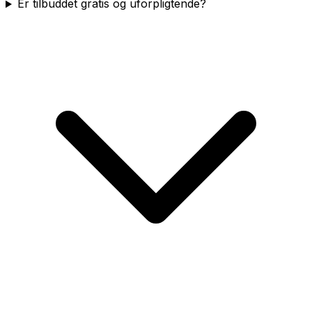
Er tilbuddet gratis og uforpligtende?