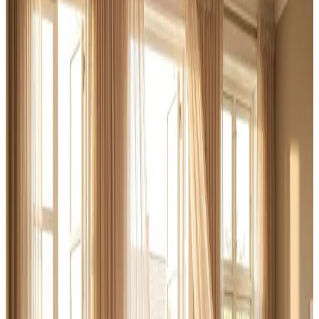
indregulering sammen til én fast pris.