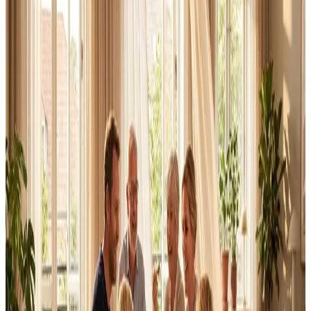
Alle ventilationsmærker