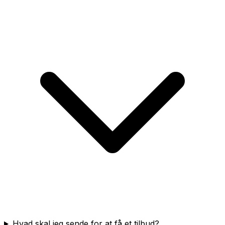
Hvad skal jeg sende for at få et tilbud?