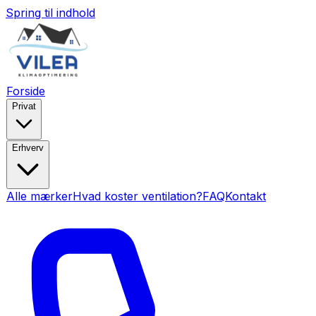
Spring til indhold
Forside
Privat
Erhverv
Alle mærker
Hvad koster ventilation?
FAQ
Kontakt