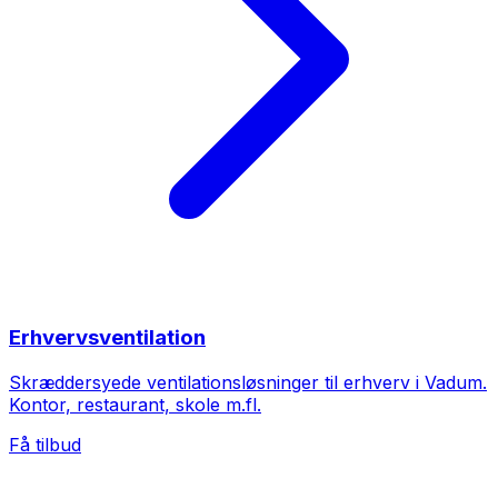
Erhvervsventilation
Skræddersyede ventilationsløsninger til erhverv i Vadum.
Kontor, restaurant, skole m.fl.
Få tilbud