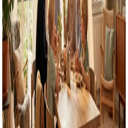
Fast pris uden overraskelser