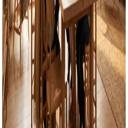
Svar inden 24 timer