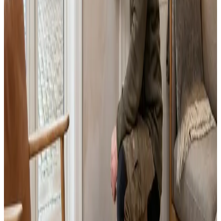
Fast pris uden overraskelser