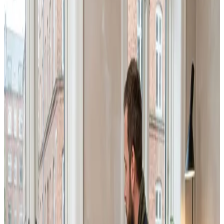
indregulering sammen til én fast pris.