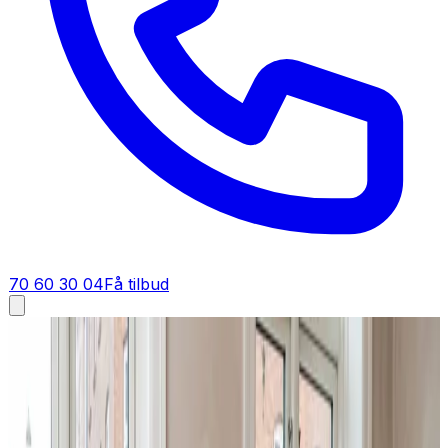
70 60 30 04
Få tilbud
Ventilation tilbud i
Ebeltoft
Få tilbud på ventilation i
Ebeltoft
Står du og skal have ventilation i Ebeltoft? Bed om et
tilbud, så regner vi materialer, installation og