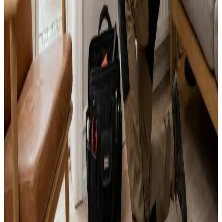
Svar inden 24 timer