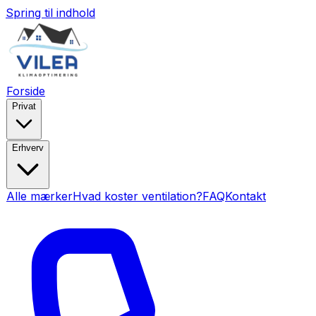
Spring til indhold
Forside
Privat
Erhverv
Alle mærker
Hvad koster ventilation?
FAQ
Kontakt