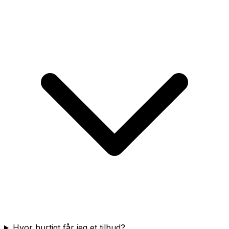
Hvor hurtigt får jeg et tilbud?