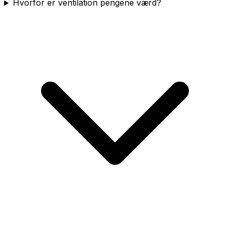
Hvorfor er ventilation pengene værd?