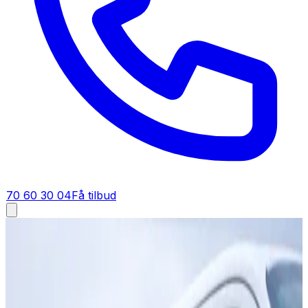
70 60 30 04
Få tilbud
Tilbud på ventilation til private boliger
Tilbud på ventilation til private
boliger
Få et gratis og uforpligtende tilbud på ventilationsanlæg