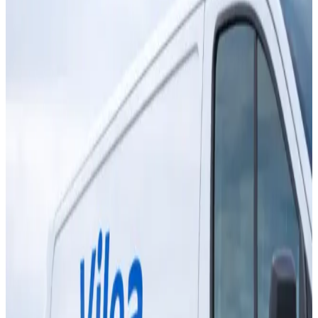
til din bolig. Vi arbejder med alle mærker og leverer
komplet installation i hele Danmark.