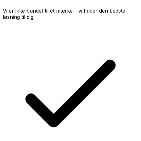
Vi er ikke bundet til ét mærke – vi finder den bedste
løsning til dig.