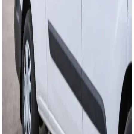
Indregulering af luftmængder