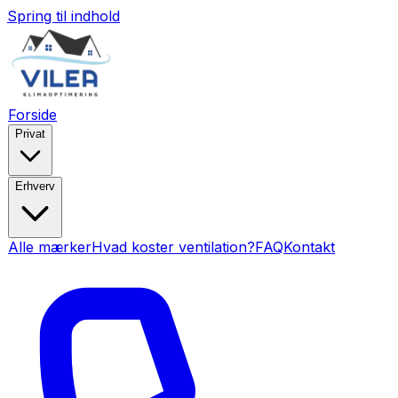
Spring til indhold
Forside
Privat
Erhverv
Alle mærker
Hvad koster ventilation?
FAQ
Kontakt