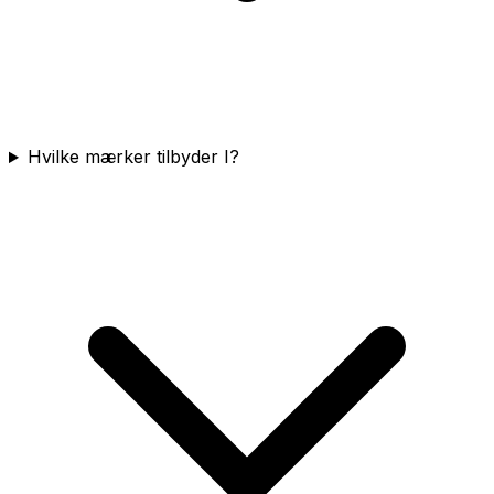
Hvilke mærker tilbyder I?