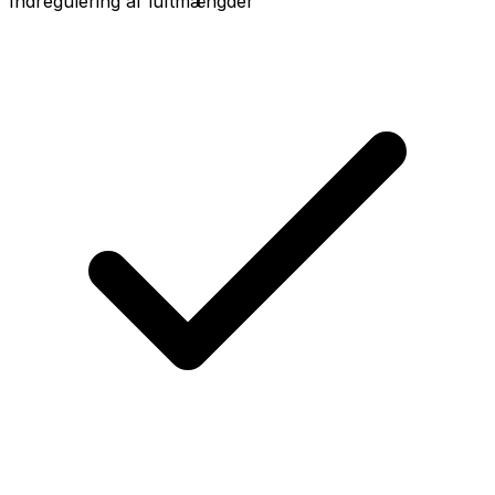
Indregulering af luftmængder