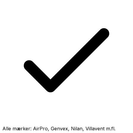
Alle mærker: AirPro, Genvex, Nilan, Villavent m.fl.