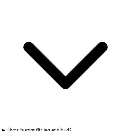
Hvor hurtigt får jeg et tilbud?