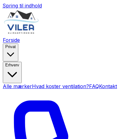
Spring til indhold
Forside
Privat
Erhverv
Alle mærker
Hvad koster ventilation?
FAQ
Kontakt