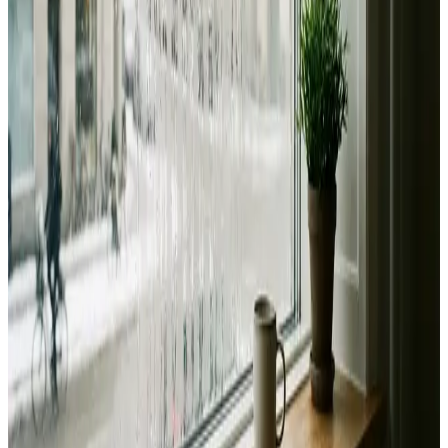
Fast pris uden overraskelser