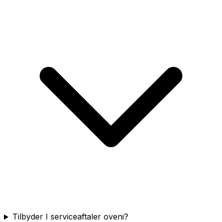
Tilbyder I serviceaftaler oveni?