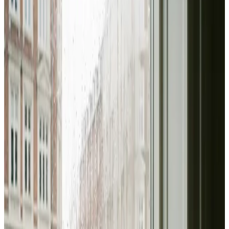
inden for et døgn.