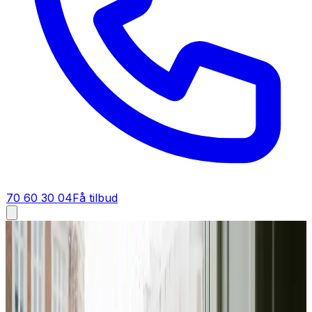
70 60 30 04
Få tilbud
Ventilation tilbud i
Roskilde
Få tilbud på ventilation i
Roskilde
Vil du vide hvad ventilation koster i Roskilde? Send din
opgave, så får du et detaljeret tilbud med fast pris tilbage