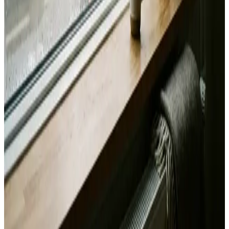
Svar inden 24 timer