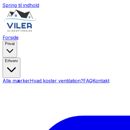
Spring til indhold
Forside
Privat
Erhverv
Alle mærker
Hvad koster ventilation?
FAQ
Kontakt