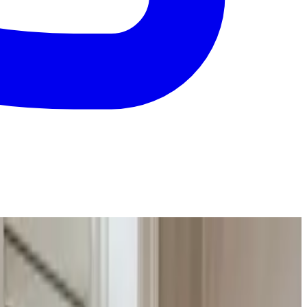
sammenligne og vælge med ro i maven.