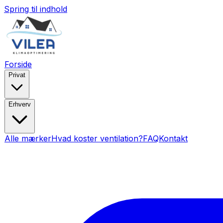
Spring til indhold
Forside
Privat
Erhverv
Alle mærker
Hvad koster ventilation?
FAQ
Kontakt