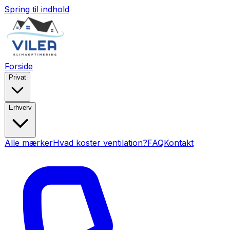
Spring til indhold
Forside
Privat
Erhverv
Alle mærker
Hvad koster ventilation?
FAQ
Kontakt