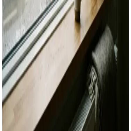
Svar inden 24 timer