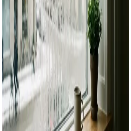
Fast pris uden overraskelser