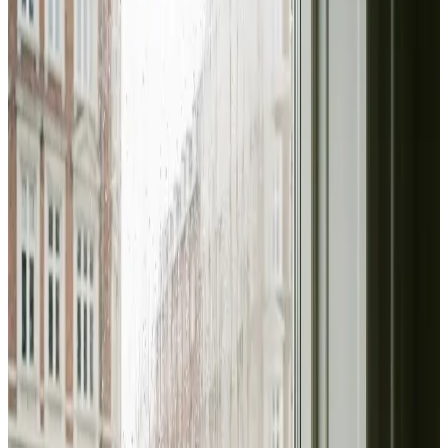
indregulering sammen til én fast pris.