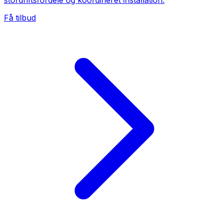
stordriftsfordele og koordineret installation.
Få tilbud