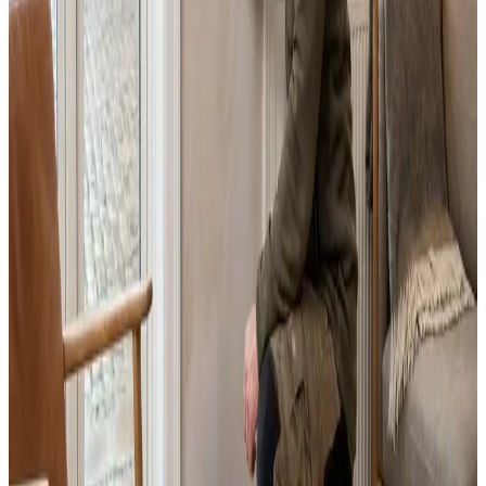
Fast pris uden overraskelser