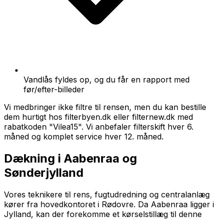
Vandlås fyldes op, og du får en rapport med
før/efter-billeder
Vi medbringer ikke filtre til rensen, men du kan bestille
dem hurtigt hos filterbyen.dk eller filternew.dk med
rabatkoden "Vilea15". Vi anbefaler filterskift hver 6.
måned og komplet service hver 12. måned.
Dækning i
Aabenraa
og
Sønderjylland
Vores teknikere til rens, fugtudredning og centralanlæg
kører fra hovedkontoret i Rødovre. Da
Aabenraa
ligger i
Jylland, kan der forekomme et kørselstillæg til denne