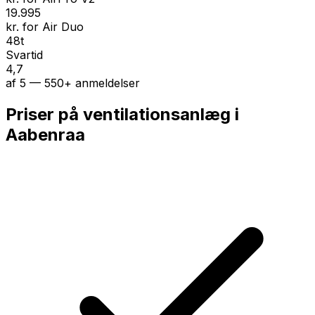
19.995
kr. for Air Duo
48t
Svartid
4,7
af 5 — 550+ anmeldelser
Priser på ventilationsanlæg i
Aabenraa