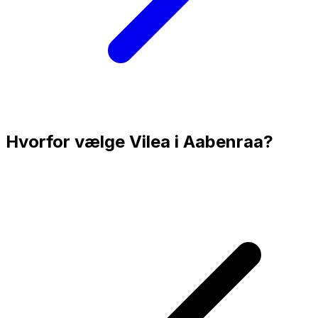
Hvorfor vælge Vilea i
Aabenraa
?