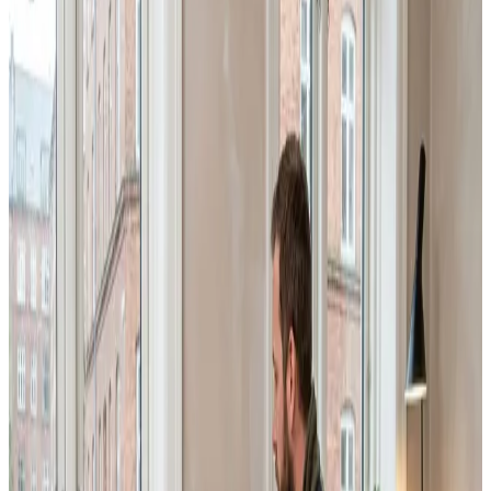
installation, og rens af eksisterende anlæg starter ved
1.195 kr. Du får et gratis og uforpligtende tilbud, og vi
vender normalt tilbage inden 48 timer.