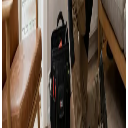
Svar inden 48 timer