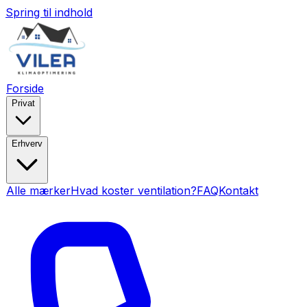
Spring til indhold
Forside
Privat
Erhverv
Alle mærker
Hvad koster ventilation?
FAQ
Kontakt