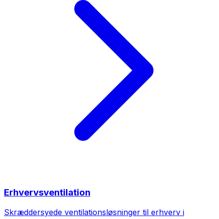
Erhvervsventilation
Skræddersyede ventilationsløsninger til erhverv i