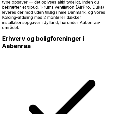
type opgaver — det oplyses altid tydeligt, inden du
bekræfter et tilbud. 1-rums ventilation (AirPro, Duka)
leveres derimod uden tillæg i hele Danmark, og vores
Kolding-afdeling med 2 montører dækker
installationsopgaver i Jylland, herunder
Aabenraa
-
området.
Erhverv og boligforeninger i
Aabenraa