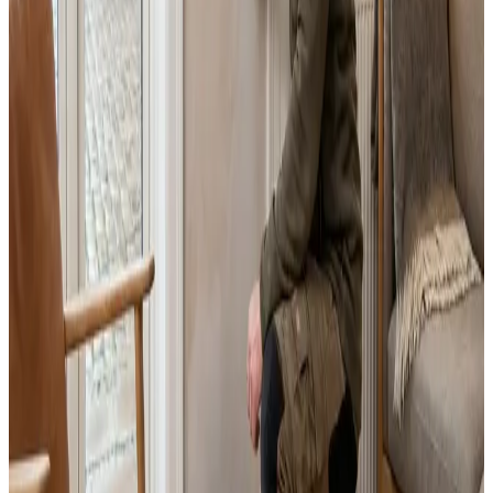
Fast pris uden overraskelser