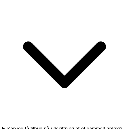
Kan jeg få tilbud på udskiftning af et gammelt anlæg?