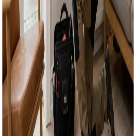
Svar inden 24 timer