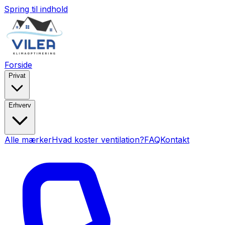
Spring til indhold
Forside
Privat
Erhverv
Alle mærker
Hvad koster ventilation?
FAQ
Kontakt