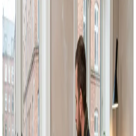
opgaven for dig og svarer altid inden 24 timer.