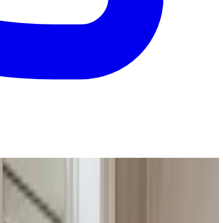
 og med svar inden 24 timer.