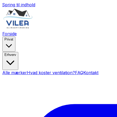
Spring til indhold
Forside
Privat
Erhverv
Alle mærker
Hvad koster ventilation?
FAQ
Kontakt