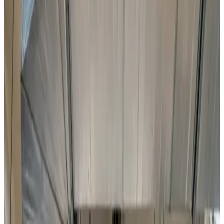
Punktudsugning