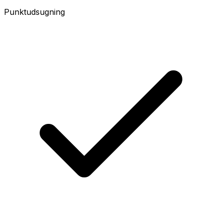
Punktudsugning