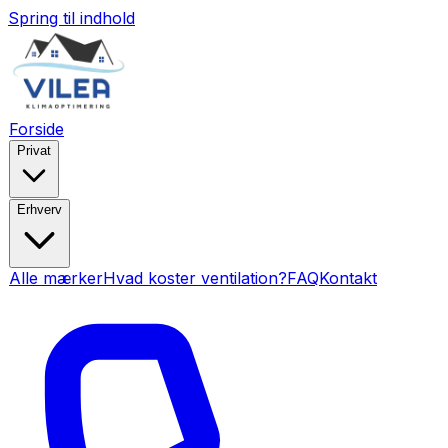
Spring til indhold
Forside
Privat
Erhverv
Alle mærker
Hvad koster ventilation?
FAQ
Kontakt